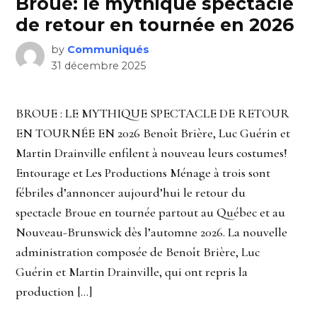
Broue: le mythique spectacle
de retour en tournée en 2026
by
Communiqués
31 décembre 2025
BROUE : LE MYTHIQUE SPECTACLE DE RETOUR
EN TOURNÉE EN 2026 Benoît Brière, Luc Guérin et
Martin Drainville enfilent à nouveau leurs costumes!
Entourage et Les Productions Ménage à trois sont
fébriles d’annoncer aujourd’hui le retour du
spectacle Broue en tournée partout au Québec et au
Nouveau-Brunswick dès l’automne 2026. La nouvelle
administration composée de Benoît Brière, Luc
Guérin et Martin Drainville, qui ont repris la
production […]