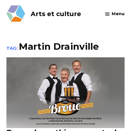
Skip
to
Arts et culture
Menu
content
Martin Drainville
TAG: