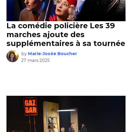
La comédie policière Les 39
marches ajoute des
supplémentaires à sa tournée
by
Marie-Josée Boucher
27 mars 2025