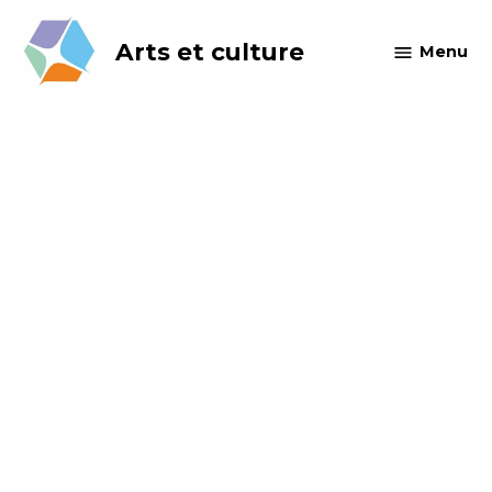
Skip
to
Arts et culture
Menu
content