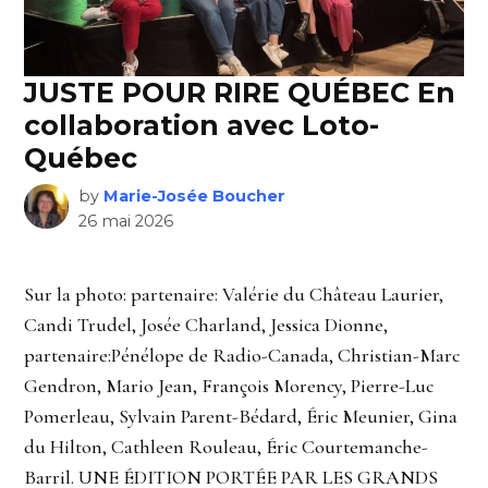
JUSTE POUR RIRE QUÉBEC En
collaboration avec Loto-
Québec
by
Marie-Josée Boucher
26 mai 2026
Sur la photo: partenaire: Valérie du Château Laurier,
Candi Trudel, Josée Charland, Jessica Dionne,
partenaire:Pénélope de Radio-Canada, Christian-Marc
Gendron, Mario Jean, François Morency, Pierre-Luc
Pomerleau, Sylvain Parent-Bédard, Éric Meunier, Gina
du Hilton, Cathleen Rouleau, Éric Courtemanche-
Barril. UNE ÉDITION PORTÉE PAR LES GRANDS