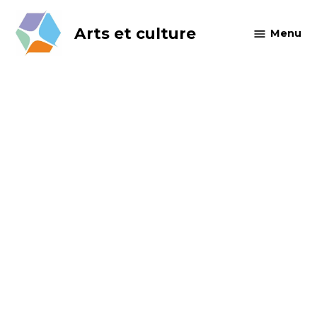
Skip
to
Arts et culture
Menu
content