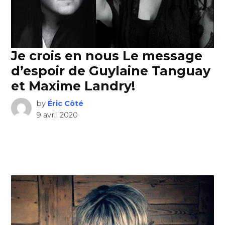
Je crois en nous Le message
d’espoir de Guylaine Tanguay
et Maxime Landry!
by
Éric Côté
9 avril 2020