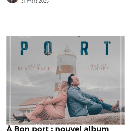
31 mars 2025
À Bon port : nouvel album