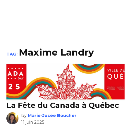
Maxime Landry
TAG:
La Fête du Canada à Québec
by
Marie-Josée Boucher
11 juin 2025