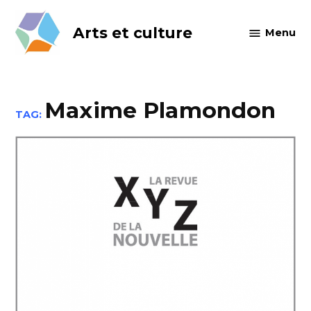
Skip
to
Arts et culture
Menu
content
Maxime Plamondon
TAG: