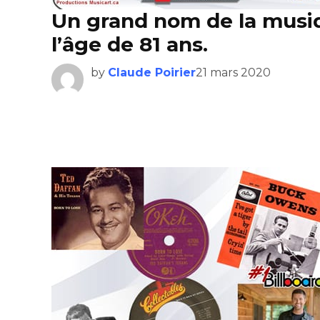
Un grand nom de la musiq
l’âge de 81 ans.
by
Claude Poirier
21 mars 2020