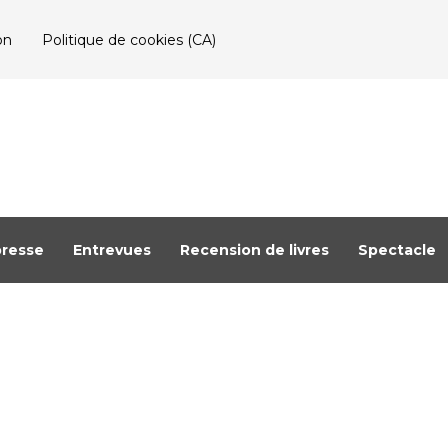
on
Politique de cookies (CA)
resse
Entrevues
Recension de livres
Spectacle