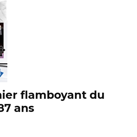
nnier flamboyant du
 87 ans