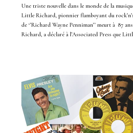
Une triste nouvelle dans le monde de la musiq
Little Richard, pionnier flamboyant du rock’n’r
de ‘’Richard Wayne Penniman’’ meurt à 87 ans.
Richard, a déclaré à l’Associated Press que Litt