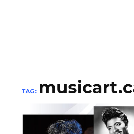
musicart.c
TAG: