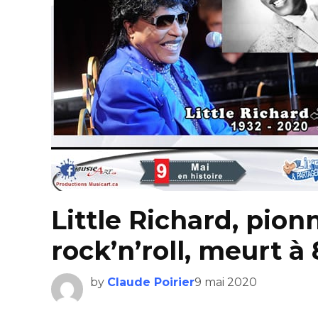
Little Richard, pio
rock’n’roll, meurt à
by
Claude Poirier
9 mai 2020