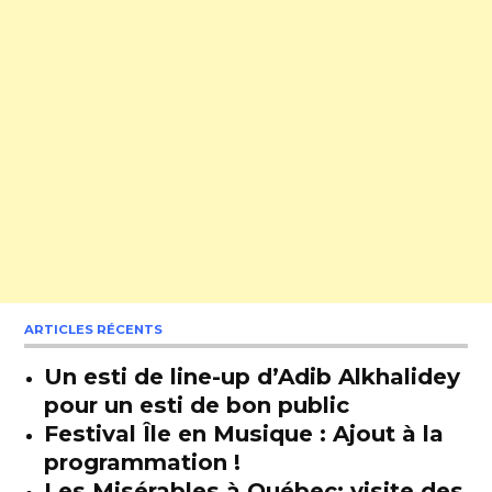
ARTICLES RÉCENTS
Un esti de line-up d’Adib Alkhalidey
pour un esti de bon public
Festival Île en Musique : Ajout à la
programmation !
Les Misérables à Québec: visite des