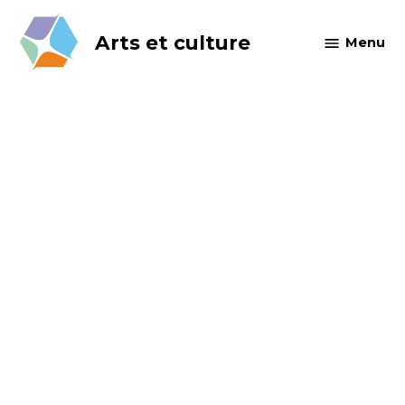
Skip
to
Arts et culture
Menu
content