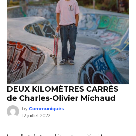
DEUX KILOMÈTRES CARRÉS
de Charles-Olivier Michaud
by
Communiqués
12 juillet 2022
Livre d’art photographique et expositionà La