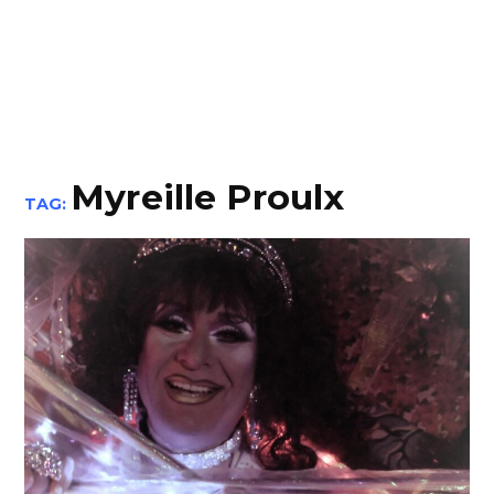
Myreille Proulx
TAG: