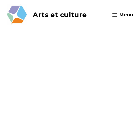
Skip
to
Arts et culture
Menu
content