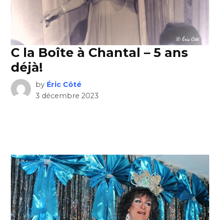
C la Boîte à Chantal – 5 ans
déjà!
by
Éric Côté
3 décembre 2023