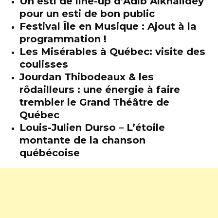
Un esti de line-up d’Adib Alkhalidey
pour un esti de bon public
Festival Île en Musique : Ajout à la
programmation !
Les Misérables à Québec: visite des
coulisses
Jourdan Thibodeaux & les
rôdailleurs : une énergie à faire
trembler le Grand Théâtre de
Québec
Louis-Julien Durso – L’étoile
montante de la chanson
québécoise