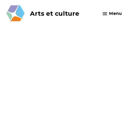
Skip
to
Arts et culture
Menu
content