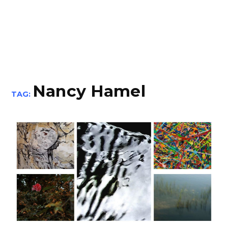
Nancy Hamel
TAG: