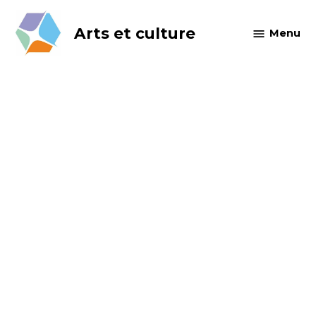
Skip
to
Arts et culture
Menu
content