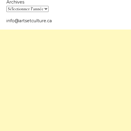
Archives
info@artsetculture.ca