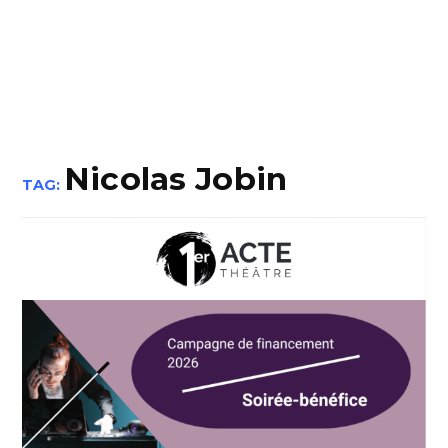
Nicolas Jobin
TAG: