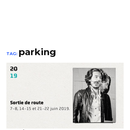
parking
TAG: