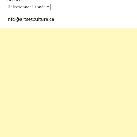
info@artsetculture.ca