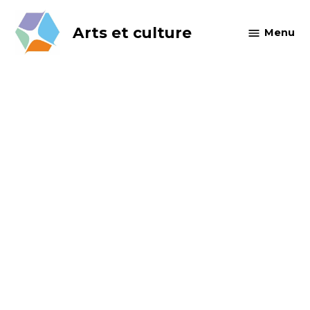
Skip
to
Arts et culture
Menu
content