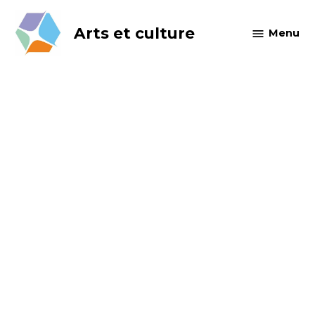
Skip
to
Arts et culture
Menu
content