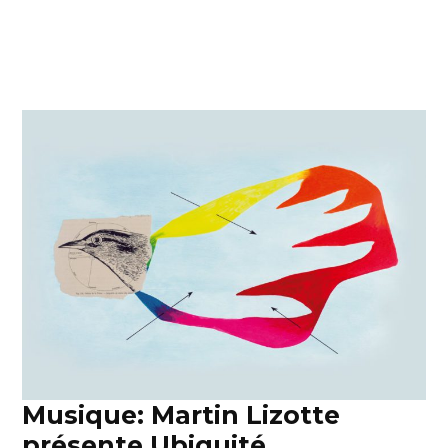
Musique: Martin Lizotte
présente Ubiquité