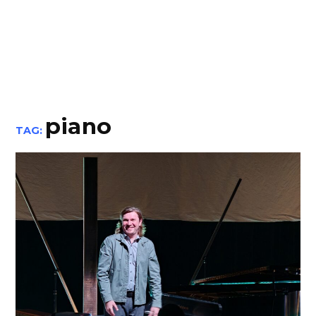
piano
TAG: