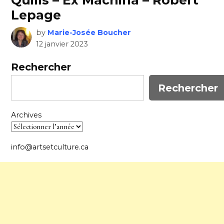
Quills – Ex Machina – Robert
Lepage
by
Marie-Josée Boucher
12 janvier 2023
Rechercher
Rechercher
Archives
info@artsetculture.ca