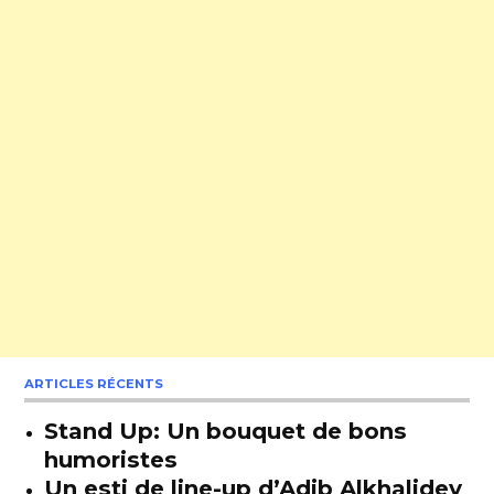
ARTICLES RÉCENTS
Stand Up: Un bouquet de bons
humoristes
Un esti de line-up d’Adib Alkhalidey