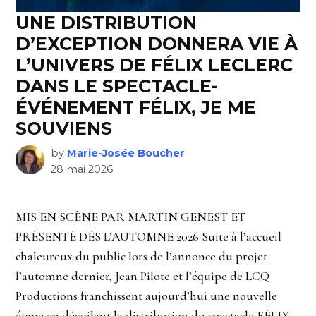
UNE DISTRIBUTION
D’EXCEPTION DONNERA VIE À
L’UNIVERS DE FÉLIX LECLERC
DANS LE SPECTACLE-
ÉVÉNEMENT FÉLIX, JE ME
SOUVIENS
by
Marie-Josée Boucher
28 mai 2026
MIS EN SCÈNE PAR MARTIN GENEST ET
PRÉSENTÉ DÈS L’AUTOMNE 2026 Suite à l’accueil
chaleureux du public lors de l’annonce du projet
l’automne dernier, Jean Pilote et l’équipe de LCQ
Productions franchissent aujourd’hui une nouvelle
étape en dévoilant la distribution du spectacle FÉLIX,