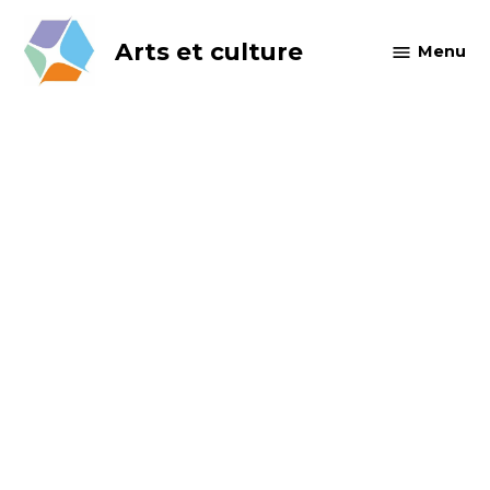
Skip
to
Arts et culture
Menu
content