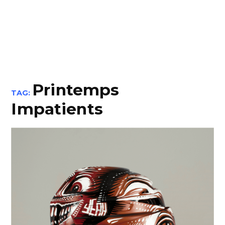
Printemps
TAG:
Impatients