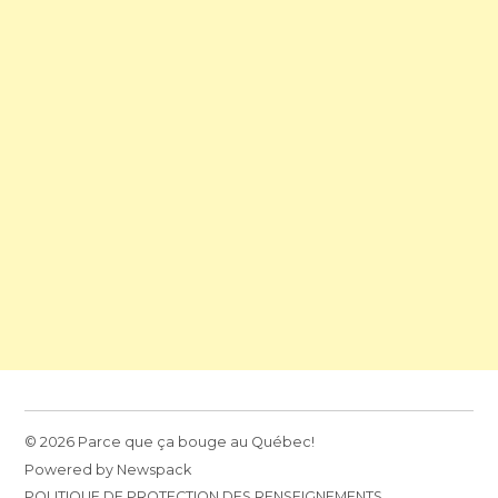
© 2026 Parce que ça bouge au Québec!
Powered by Newspack
POLITIQUE DE PROTECTION DES RENSEIGNEMENTS