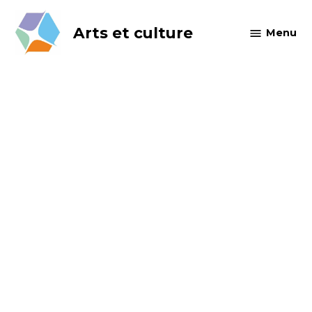
Skip
to
Arts et culture
Menu
content