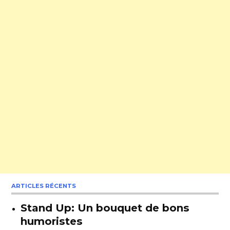
ARTICLES RÉCENTS
Stand Up: Un bouquet de bons
humoristes