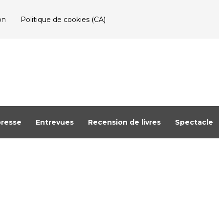
on
Politique de cookies (CA)
resse
Entrevues
Recension de livres
Spectacle