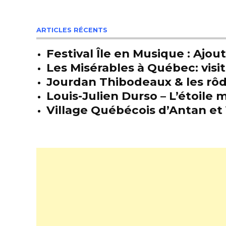
ARTICLES RÉCENTS
Festival Île en Musique : Ajou
Les Misérables à Québec: visit
Jourdan Thibodeaux & les rôda
Louis-Julien Durso – L’étoil
Village Québécois d’Antan et 