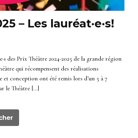
25 – Les lauréat·e·s!
t·e·s des Prix Théâtre 2024-2025 de la grande région
héâtre qui récompensent des réalisations
e et conception ont été remis lors d’un 5 à 7
ar le Théâtre […]
cher