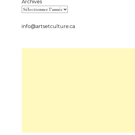
Archives
info@artsetculture.ca