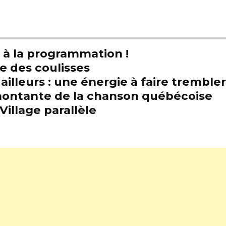
t à la programmation !
e des coulisses
illeurs : une énergie à faire trembl
e montante de la chanson québécoise
Village parallèle