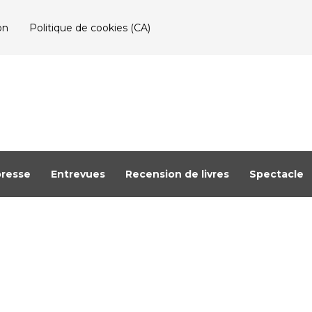
on
Politique de cookies (CA)
resse
Entrevues
Recension de livres
Spectacle