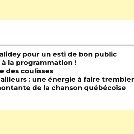
alidey pour un esti de bon public
t à la programmation !
e des coulisses
illeurs : une énergie à faire trembl
e montante de la chanson québécoise