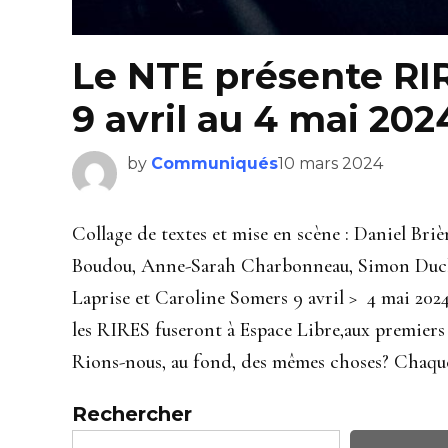
Le NTE présente RI
9 avril au 4 mai 202
by
Communiqués
10 mars 2024
Collage de textes et mise en scène : Daniel Br
Boudou, Anne-Sarah Charbonneau, Simon Duche
Laprise et Caroline Somers 9 avril > 4 mai 2024
les RIRES fuseront à Espace Libre,aux premiers 
Rions-nous, au fond, des mêmes choses? Chaque 
Rechercher