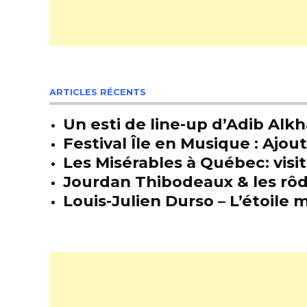
ARTICLES RÉCENTS
Un esti de line-up d’Adib Alkh
Festival Île en Musique : Ajou
Les Misérables à Québec: visit
Jourdan Thibodeaux & les rôda
Louis-Julien Durso – L’étoil