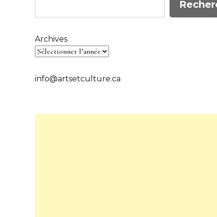
Recher
Archives
info@artsetculture.ca