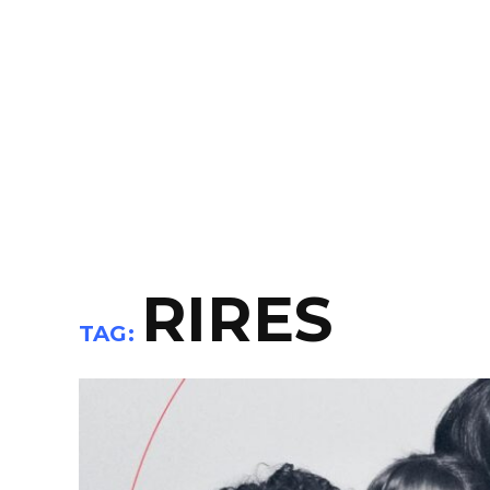
RIRES
TAG: