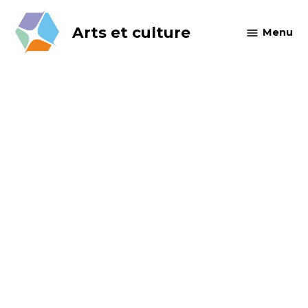
Skip
to
Arts et culture
Menu
content