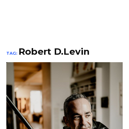
Robert D.Levin
TAG: