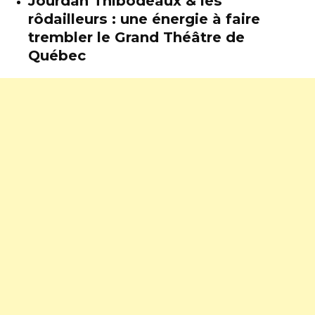
Jourdan Thibodeaux & les
rôdailleurs : une énergie à faire
trembler le Grand Théâtre de
Québec