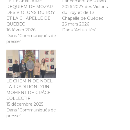
LE LÉGENDAIRE
Lancement de saison
REQUIEM DE MOZART
2026-2027 des Violons
DES VIOLONS DU ROY
du Roy et de La
ET LA CHAPELLE DE
Chapelle de Québec
QUÉBEC
26 mars 2026
16 février 2026
Dans "Actualités"
Dans "Communiqués de
presse"
LE CHEMIN DE NOËL :
LA TRADITION D’UN
MOMENT DE GRÂCE
COLLECTIF
15 décembre 2025
Dans "Communiqués de
presse"