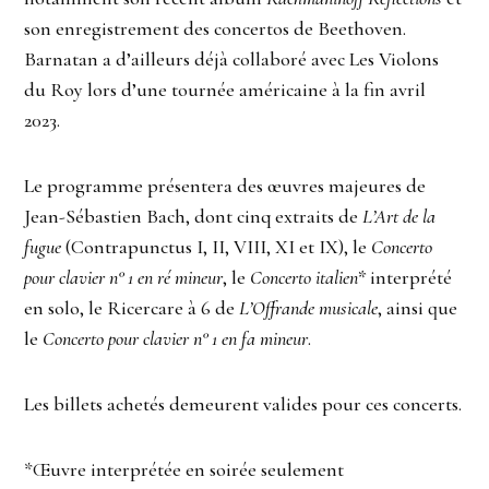
son enregistrement des concertos de Beethoven.
Barnatan a d’ailleurs déjà collaboré avec Les Violons
du Roy lors d’une tournée américaine à la fin avril
2023.
Le programme présentera des œuvres majeures de
Jean-Sébastien Bach, dont cinq extraits de
L’Art de la
fugue
(Contrapunctus I, II, VIII, XI et IX), le
Concerto
pour clavier n° 1 en ré mineur
, le
Concerto italien*
interprété
en solo, le Ricercare à 6 de
L’Offrande musicale
, ainsi que
le
Concerto pour clavier n° 1 en fa mineur
.
Les billets achetés demeurent valides pour ces concerts.
*Œuvre interprétée en soirée seulement