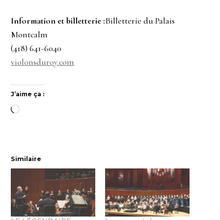
Information et billetterie :
Billetterie du Palais
Montcalm
(418) 641-6040
violonsduroy.com
J’aime ça :
Chargement…
Similaire