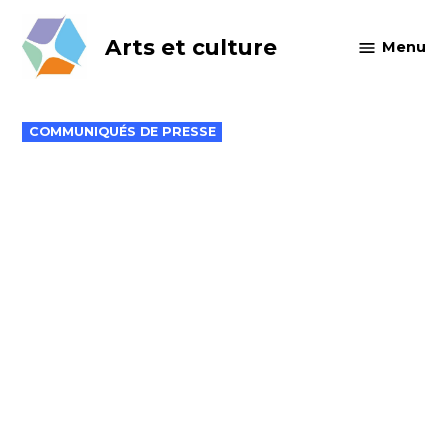
Skip
to
Arts et culture
Menu
content
POSTED
COMMUNIQUÉS DE PRESSE
IN