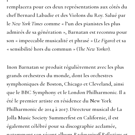
remplacera pour ces deux représentations aux côtés du
chef Bernard Labadie et des Violons du Roy. Salué par
le
New York Times
comme « l’un des pianistes les plus
admirés de sa génération », Barnatan est reconnu pour
son « impeccable musicalité et phrasé » (
Le Figaro
) et sa
« sensibilité hors du commun » (
The New Yorker
).
Inon Barnatan se produit régulièrement avec les plus
grands orchestres du monde, dont les orchestres
symphoniques de Boston, Chicago et Cleveland, ainsi
que le BBC Symphony et le London Philharmonic. Il a
été le premier artiste en résidence du New York
Philharmonic de 2014 à 2017. Directeur musical de La
Jolla Music Society Summerfest en Californie, il est
également célébré pour sa discographie acclamée,
notamment son récent album
Rachmaninoff Reflections
et