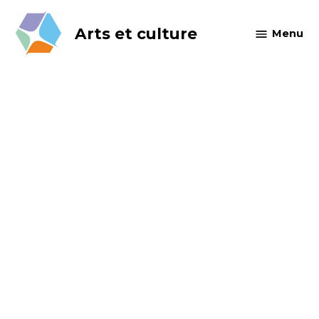
Skip
to
Arts et culture
Menu
content