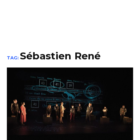
Sébastien René
TAG: