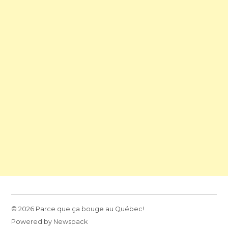
© 2026 Parce que ça bouge au Québec!
Powered by Newspack