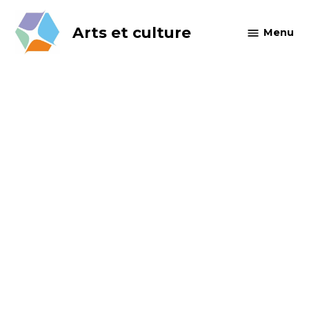
Skip
to
Arts et culture
Menu
content