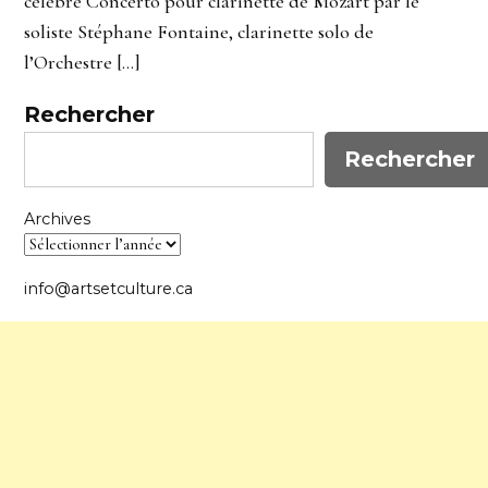
célèbre Concerto pour clarinette de Mozart par le
soliste Stéphane Fontaine, clarinette solo de
l’Orchestre […]
Rechercher
Rechercher
Archives
info@artsetculture.ca