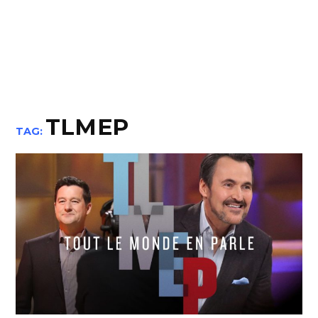
TLMEP
TAG: