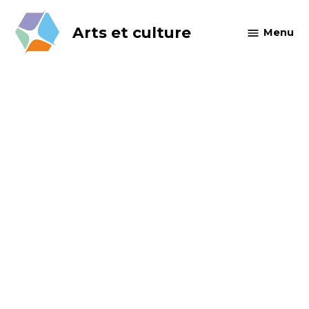
Skip
to
Arts et culture
Menu
content