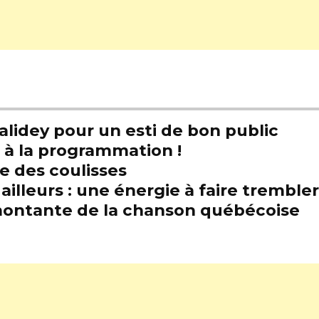
alidey pour un esti de bon public
t à la programmation !
e des coulisses
illeurs : une énergie à faire trembl
e montante de la chanson québécoise