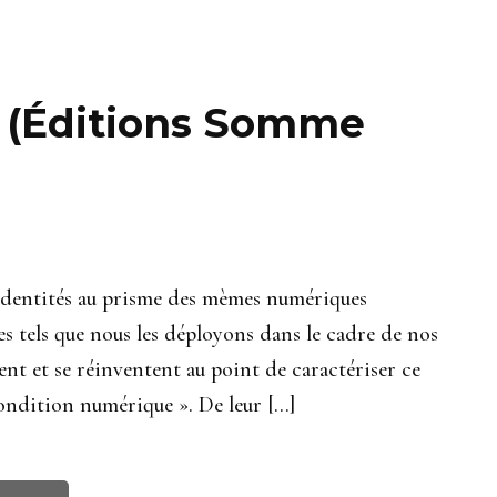
 (Éditions Somme
tités au prisme des mèmes numériques
 tels que nous les déployons dans le cadre de nos
ent et se réinventent au point de caractériser ce
condition numérique ». De leur […]