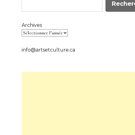
Recher
Archives
info@artsetculture.ca