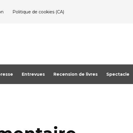
on
Politique de cookies (CA)
resse
Entrevues
Recension de livres
Spectacle