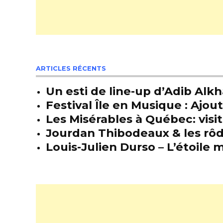
ARTICLES RÉCENTS
Un esti de line-up d’Adib Alkh
Festival Île en Musique : Ajou
Les Misérables à Québec: visit
Jourdan Thibodeaux & les rôda
Louis-Julien Durso – L’étoil