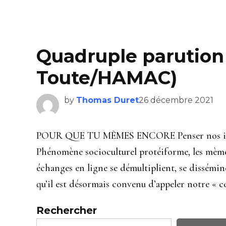
Quadruple parution
Toute/HAMAC)
by
Thomas Duret
26 décembre 2021
POUR QUE TU MÈMES ENCORE Penser nos iden
Phénomène socioculturel protéiforme, les mèmes
échanges en ligne se démultiplient, se dissémin
qu’il est désormais convenu d’appeler notre « 
Rechercher