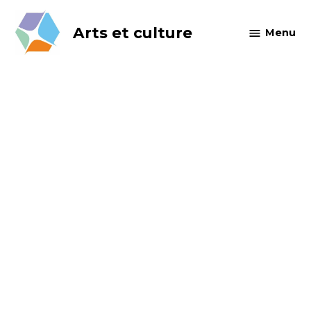
Skip
to
Arts et culture
Menu
content