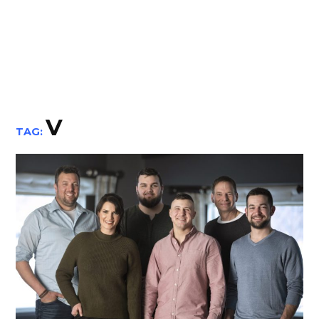
V
TAG: