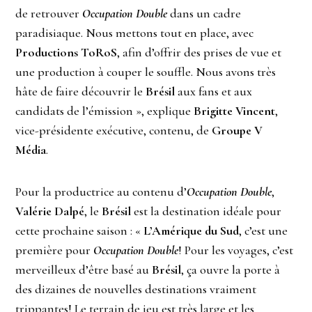
de retrouver
Occupation Double
dans un cadre
paradisiaque. Nous mettons tout en place, avec
Productions ToRoS
, afin d’offrir des prises de vue et
une production à couper le souffle. Nous avons très
hâte de faire découvrir le
Brésil
aux fans et aux
candidats de l’émission », explique
Brigitte Vincent
,
vice-présidente exécutive, contenu, de
Groupe V
Média
.
Pour la productrice au contenu d’
Occupation Double
,
Valérie Dalpé
, le
Brésil
est la destination idéale pour
cette prochaine saison : «
L’Amérique du Sud
, c’est une
première pour
Occupation Double
! Pour les voyages, c’est
merveilleux d’être basé au
Brésil
, ça ouvre la porte à
des dizaines de nouvelles destinations vraiment
trippantes! Le terrain de jeu est très large et les