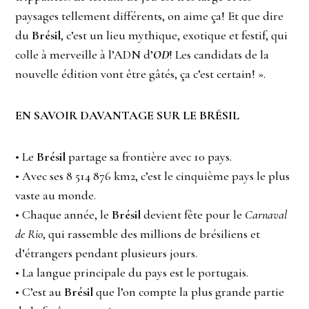
paysages tellement différents, on aime ça! Et que dire
du
Brésil
, c’est un lieu mythique, exotique et festif, qui
colle à merveille à l’ADN d’
OD
! Les candidats de la
nouvelle édition vont être gâtés, ça c’est certain! ».
EN SAVOIR DAVANTAGE SUR LE BRÉSIL
• Le
Brésil
partage sa frontière avec 10 pays.
• Avec ses 8 514 876 km2, c’est le cinquième pays le plus
vaste au monde.
• Chaque année, le
Brésil
devient fête pour le
Carnaval
de Rio
, qui rassemble des millions de brésiliens et
d’étrangers pendant plusieurs jours.
• La langue principale du pays est le portugais.
• C’est au
Brésil
que l’on compte la plus grande partie