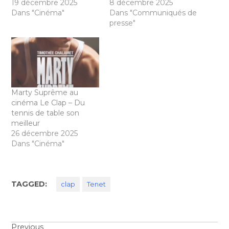
19 décembre 2025
8 décembre 2025
Dans "Cinéma"
Dans "Communiqués de
presse"
Marty Suprême au
cinéma Le Clap – Du
tennis de table son
meilleur
26 décembre 2025
Dans "Cinéma"
TAGGED:
clap
Tenet
Previous