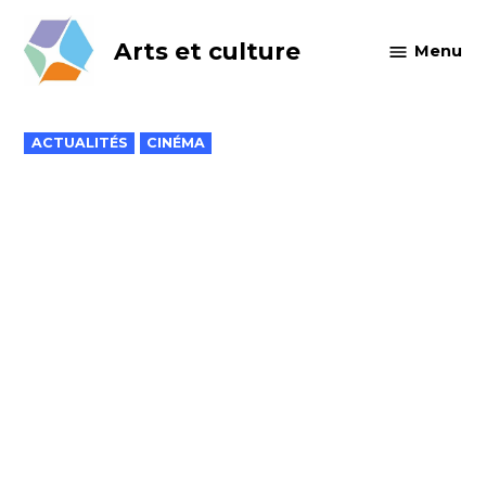
Skip
to
Arts et culture
Menu
content
POSTED
ACTUALITÉS
CINÉMA
IN