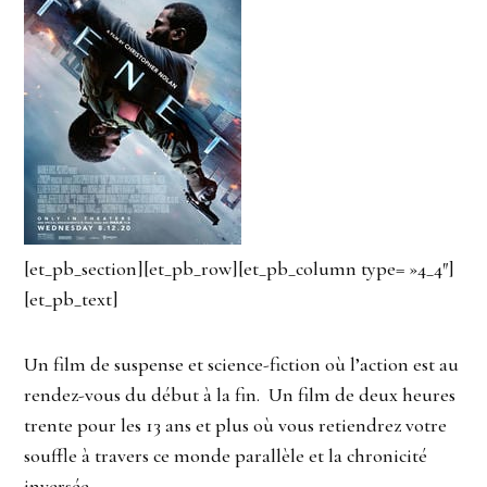
[et_pb_section][et_pb_row][et_pb_column type= »4_4″]
[et_pb_text]
Un film de suspense et science-fiction où l’action est au
rendez-vous du début à la fin. Un film de deux heures
trente pour les 13 ans et plus où vous retiendrez votre
souffle à travers ce monde parallèle et la chronicité
inversée.