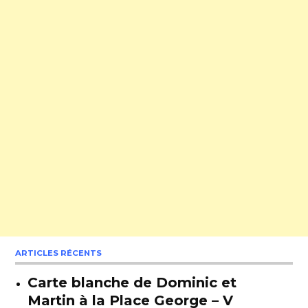
ARTICLES RÉCENTS
Carte blanche de Dominic et
Martin à la Place George – V