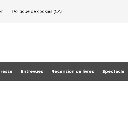
on
Politique de cookies (CA)
resse
Entrevues
Recension de livres
Spectacle