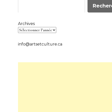
Recher
Archives
info@artsetculture.ca