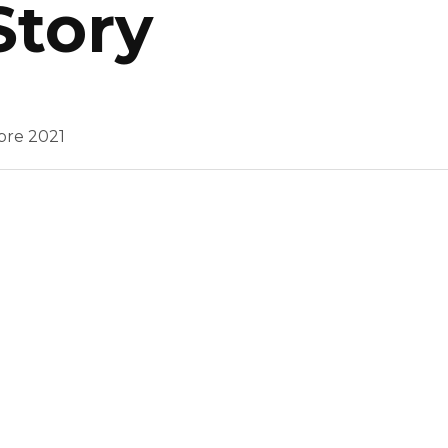
Story
re 2021