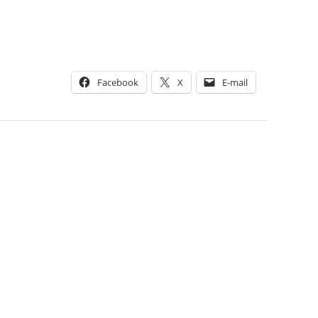
Facebook
X
E-mail