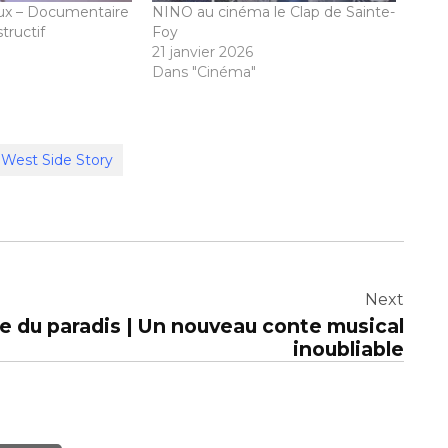
eux – Documentaire
NINO au cinéma le Clap de Sainte-
tructif
Foy
21 janvier 2026
Dans "Cinéma"
West Side Story
Next
te du paradis | Un nouveau conte musical
inoubliable