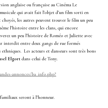
rsion anglaise ou française au Cinéma Le
usicale qui avait fait l’objet d’un film sorti en
 choyés, les autres peuvent trouver le film un peu
ême l’histoire entre les clans, qui encore
uverez un peu l’histoire de Roméo et Juliette avec
our interdit entre deux gangs de rue formés
 ethniques. Les acteurs et danseurs sont très bons
sel Elgort
dans celui de Tony.
bandes-annonces/ba_info.php?
s familiaux seront à l’honneur.