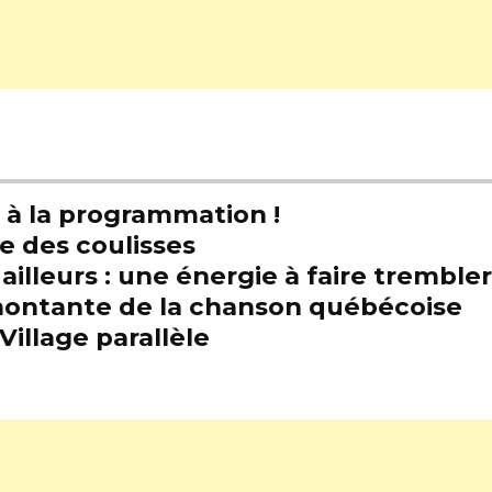
t à la programmation !
e des coulisses
illeurs : une énergie à faire trembl
e montante de la chanson québécoise
Village parallèle