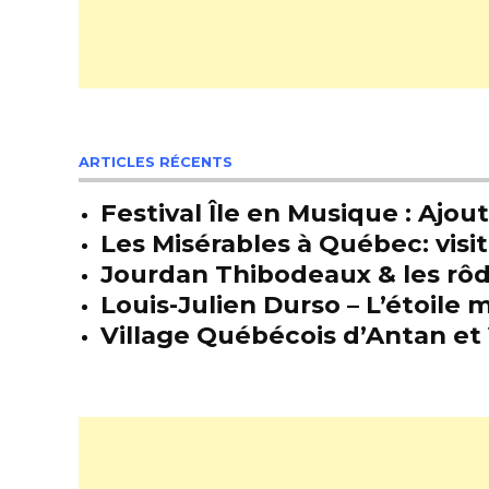
ARTICLES RÉCENTS
Festival Île en Musique : Ajou
Les Misérables à Québec: visit
Jourdan Thibodeaux & les rôda
Louis-Julien Durso – L’étoil
Village Québécois d’Antan et 