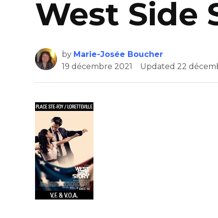
West Side 
by
Marie-Josée Boucher
19 décembre 2021
Updated
22 décemb