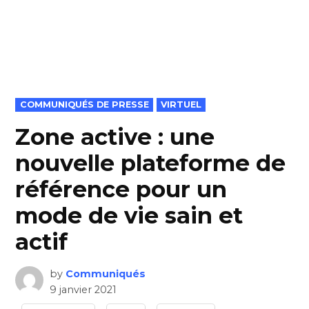
POSTED
COMMUNIQUÉS DE PRESSE
VIRTUEL
IN
Zone active : une
nouvelle plateforme de
référence pour un
mode de vie sain et
actif
by
Communiqués
9 janvier 2021