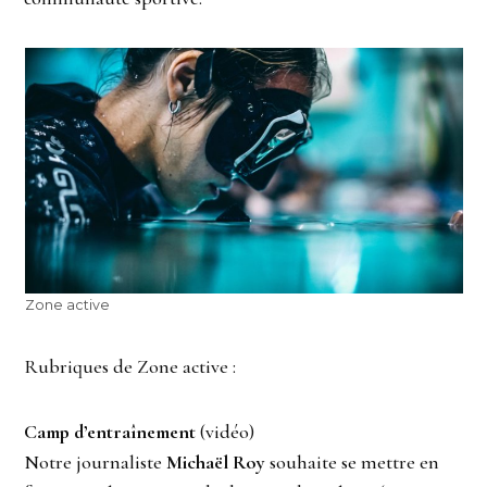
Zone active
Rubriques de Zone active :
Camp d’entraînement
(vidéo)
Notre journaliste
Michaël Roy
souhaite se mettre en