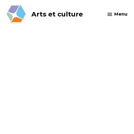
Skip
to
Arts et culture
Menu
content