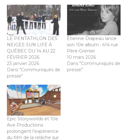
LE PENTATHLON DES
Étienne Drapeau lance
NEIGES SUN LIFE À
son 10e album : 414 rue
QUÉBEC DU 14 AU 22
Père-Grenier
FÉVRIER 2026
10 mars 2026
23 janvier 2026
Dans "Communiqués de
Dans "Communiqués de
presse"
presse"
Epic Storyworlds et 10e
Ave Productions
prolongent l’expérience
du film de la relâche sur