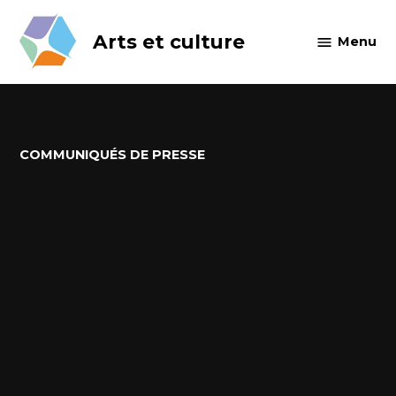
Skip
to
Arts et culture
Menu
content
POSTED
COMMUNIQUÉS DE PRESSE
IN