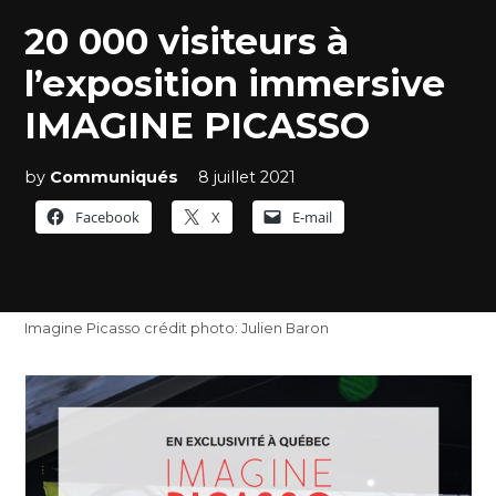
20 000 visiteurs à
l’exposition immersive
IMAGINE PICASSO
by
Communiqués
8 juillet 2021
Facebook
X
E-mail
Imagine Picasso crédit photo: Julien Baron