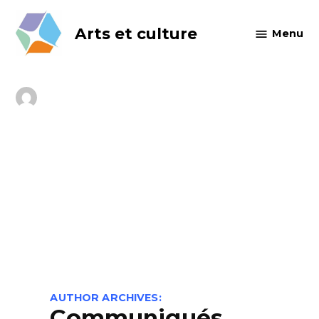
Skip
to
Arts et culture
Menu
content
AUTHOR ARCHIVES:
Communiqués