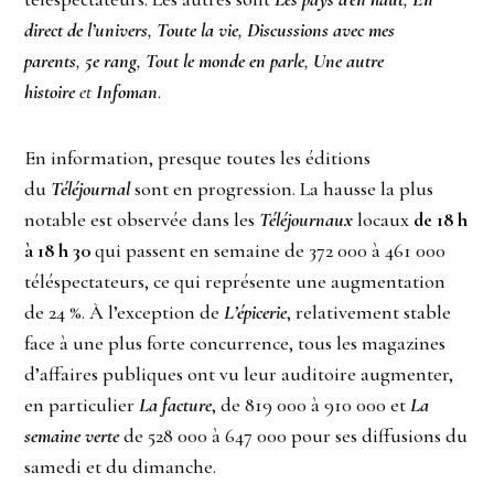
direct de l’univers
,
Toute la vie
,
Discussions avec mes
parents
,
5e rang
,
Tout le monde en parle
,
Une autre
histoire
et
Infoman
.
En information, presque toutes les éditions
du
Téléjournal
sont en progression. La hausse la plus
notable est observée dans les
Téléjournaux
locaux
de 18 h
à 18 h 30
qui passent en semaine de 372 000 à 461 000
téléspectateurs, ce qui représente une augmentation
de 24 %. À l’exception de
L’épicerie
, relativement stable
face à une plus forte concurrence, tous les magazines
d’affaires publiques ont vu leur auditoire augmenter,
en particulier
La facture
, de 819 000 à 910 000 et
La
semaine verte
de 528 000 à 647 000 pour ses diffusions du
samedi et du dimanche.