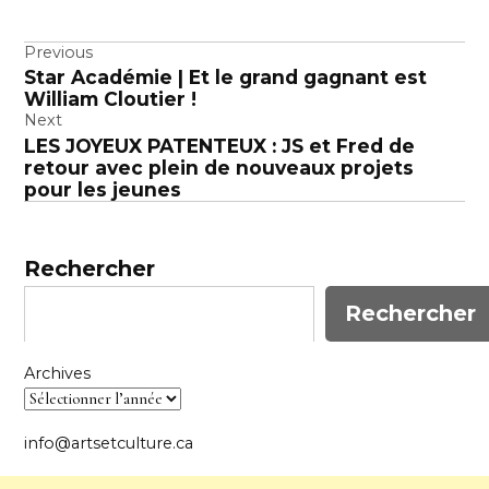
Navigation
Previous
Star Académie | Et le grand gagnant est
de
William Cloutier !
l’article
Next
LES JOYEUX PATENTEUX : JS et Fred de
retour avec plein de nouveaux projets
pour les jeunes
Rechercher
Rechercher
Archives
info@artsetculture.ca