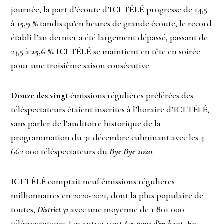
journée, la part d’écoute d’
ICI TÉLÉ
progresse de 14,5
à
15,9 %
tandis qu’en heures de grande écoute, le record
établi l’an dernier a été largement dépassé, passant de
23,5 à
25,6 %
.
ICI TÉLÉ
se maintient en tête en soirée
pour une troisième saison consécutive.
Douze des vingt
émissions régulières préférées des
téléspectateurs étaient inscrites à l’horaire d’ICI TÉLÉ,
sans parler de l’auditoire historique de la
programmation du 31 décembre culminant avec les 4
662 000 téléspectateurs du
Bye Bye 2020
.
ICI TÉLÉ
comptait neuf émissions régulières
millionnaires en 2020-2021, dont la plus populaire de
toutes,
District 31
avec une moyenne de 1 801 000
téléspectateurs. Les autres sont
Les pays d’en haut
,
En