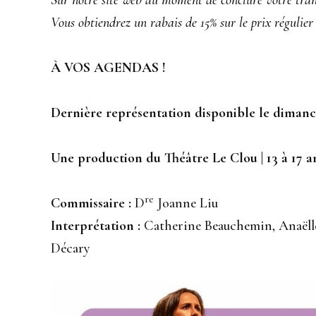
Sur notre site web au moment de conclure votre tran
Vous obtiendrez un rabais de 15% sur le prix régulier 
À VOS AGENDAS !
Dernière représentation disponible le dimanc
Une production du Théâtre Le Clou | 13 à 17 a
re
Commissaire :
D
Joanne Liu
Interprétation :
Catherine Beauchemin, Anaëlle
Décary