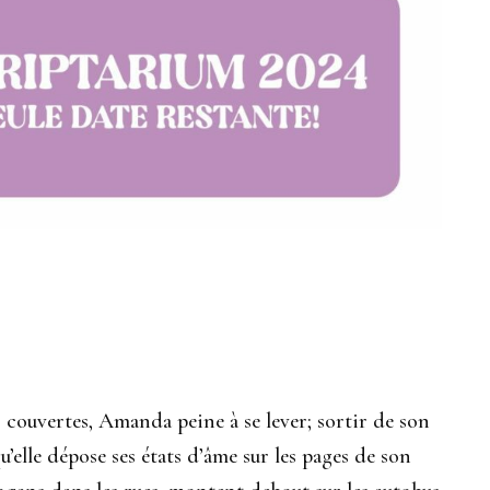
s couvertes, Amanda peine à se lever; sortir de son
u’elle dépose ses états d’âme sur les pages de son