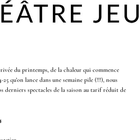
arrivée du printemps, de la chaleur qui commence
-25 qu’on lance dans une semaine pile (!!!), nous
s derniers spectacles de la saison au tarif réduit de
4