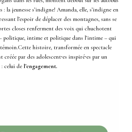
slogans dans les rues, montent debout sur les autobus
s : la jeunesse s’indigne! Amanda, elle, s’indigne en
ressant l’espoir de déplacer des montagnes, sans se
 portes closes renferment des voix qui chuchotent
– politique, intime et politique dans l’intime – qui
témoin.Cette histoire, transformée en spectacle
st créée par des adolescent‧es inspiré‧es par un
 : celui de
l’engagement.