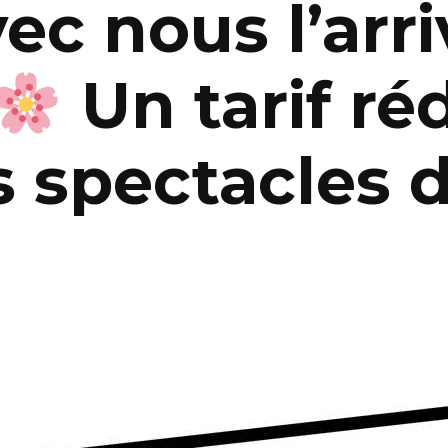
ec nous l’arr
Un tarif ré
s spectacles d