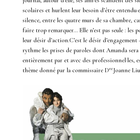
journal, autour d’elle, ses ami·es scandent des 
scolaires et hurlent leur besoin d’être entendu·e
silence, entre les quatre murs de sa chambre, ca
faire trop remarquer… Elle n’est pas seule : les
leur désir d’action.C’est le désir d’engagement 
rythme les prises de paroles dont Amanda sera 
entièrement par et avec des professionnel·les, e
re
thème donné par la commissaire D
Joanne Liu