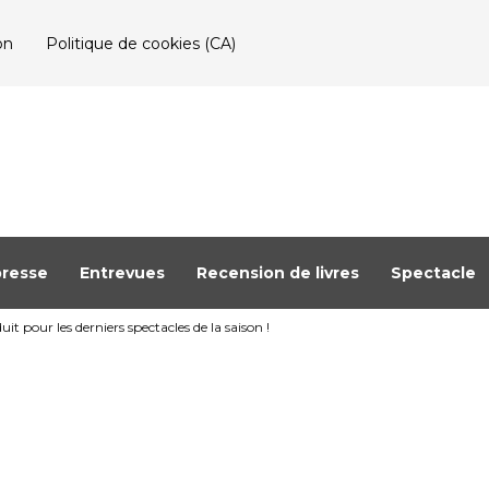
on
Politique de cookies (CA)
resse
Entrevues
Recension de livres
Spectacle
uit pour les derniers spectacles de la saison !