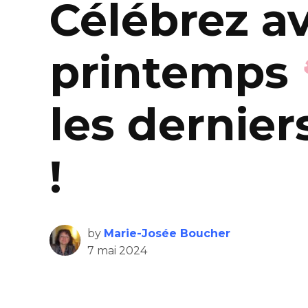
Célébrez av
printemps
les dernier
!
by
Marie-Josée Boucher
7 mai 2024