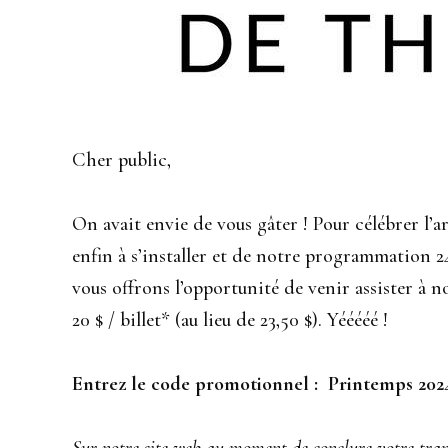
Cher public,
On avait envie de vous gâter ! Pour célébrer l’
enfin à s’installer et de notre programmation 24
vous offrons l’opportunité de venir assister à no
20 $ / billet* (au lieu de 23,50 $). Yééééé !
Entrez le code promotionnel : Printemps 202