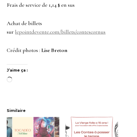
Frais de service de 1,14 $ en sus
Achat de billets
sur
lepointdevente.com/billets/contescornus
Crédit photos :
Lise Breton
J’aime ça :
Chargement…
Similaire