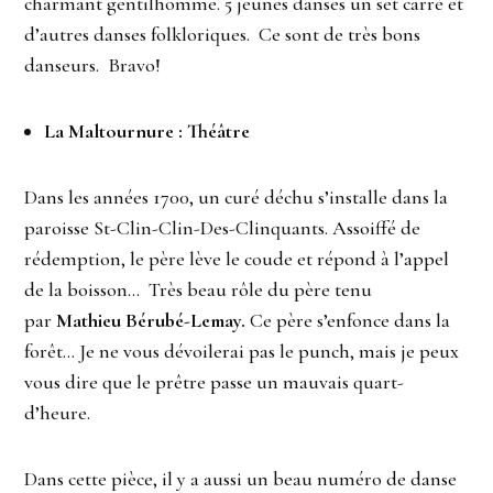
charmant gentilhomme. 5 jeunes danses un set carré et
d’autres danses folkloriques. Ce sont de très bons
danseurs. Bravo!
La Maltournure : Théâtre
Dans les années 1700, un curé déchu s’installe dans la
paroisse St-Clin-Clin-Des-Clinquants. Assoiffé de
rédemption, le père lève le coude et répond à l’appel
de la boisson… Très beau rôle du père tenu
par
Mathieu Bérubé-Lemay.
Ce père s’enfonce dans la
forêt… Je ne vous dévoilerai pas le punch, mais je peux
vous dire que le prêtre passe un mauvais quart-
d’heure.
Dans cette pièce, il y a aussi un beau numéro de danse