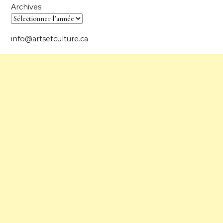
Archives
info@artsetculture.ca