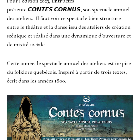
Pour l’édition 2023, Entr’actes
présente 𝘾𝙊𝙉𝙏𝙀𝙎 𝘾𝙊𝙍𝙉𝙐𝙎, son spectacle annuel
des ateliers. Il faut voir ce spectacle bien structuré
entre le théâtre et la danse issu des ateliers de création
scénique et réalisé dans une dynamique d’ouverture et
de mixité sociale.
Cette année, le spectacle annuel des ateliers est inspiré
du folklore québécois. Inspiré à partir de trois textes,
écrit dans les années 1800.