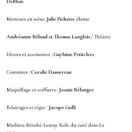
DeBlois
Metteurs en scène
Julie Pichette
/danse
Andréanne Béland et Thomas Langlois
/ Théâtre
Décors et accessoires :
Guylaine Petitclerc
Costumes :
Coralie Dansereau
Maquillage et coiffures :
Joanie Bélanger
Éclairages et régie :
Jacopo Gulli
Mathieu Bérubé-Lemay Rôle du curé dans La