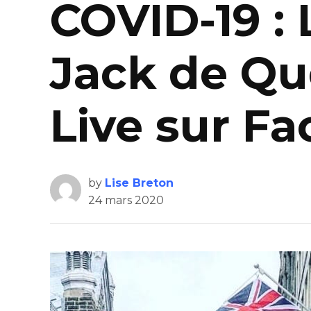
COVID-19 :
Jack de Qu
Live sur F
by
Lise Breton
24 mars 2020