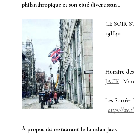
philanthropique et son côté divertissant.
CE SOIR 
19H30
Horaire des
JACK
:
Mard
Les Soirées
:
https://we.
À propos du restaurant le London Jack