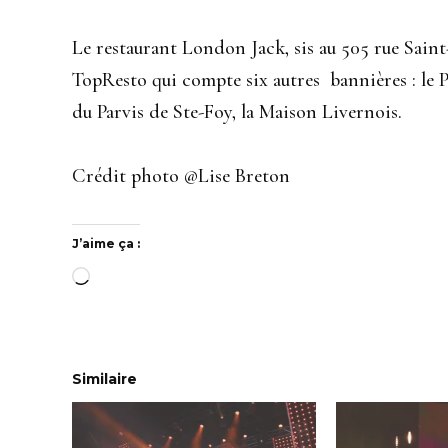
Le restaurant London Jack, sis au 505 rue Sain
TopResto qui compte six autres
bannières : le 
du Parvis de Ste-Foy, la Maison Livernois.
Crédit photo @Lise Breton
J’aime ça :
Chargement…
Similaire