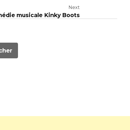
Next
omédie musicale Kinky Boots
cher