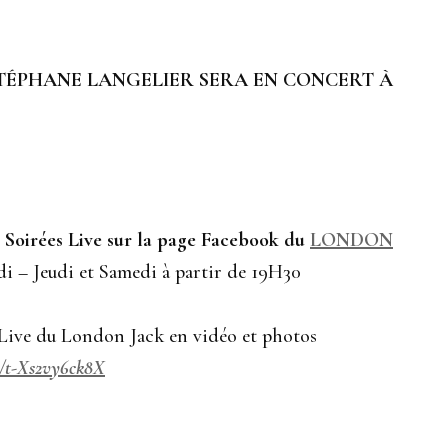
STÉPHANE LANGELIER SERA EN CONCERT À
 Soirées Live sur la page Facebook du
LONDON
i – Jeudi et Samedi à partir de 19H30
 Live du London Jack en vidéo et photos
tl/t-Xs2vy6ck8X