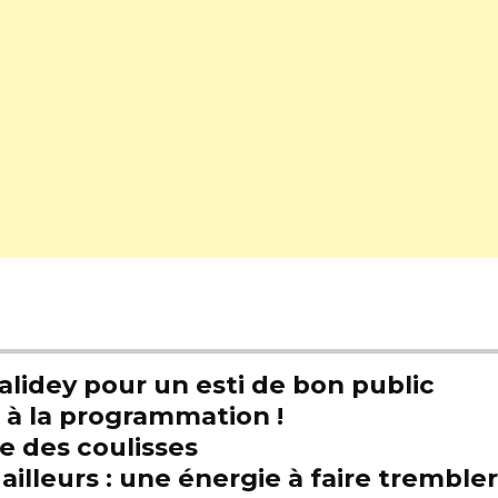
alidey pour un esti de bon public
t à la programmation !
e des coulisses
illeurs : une énergie à faire trembl