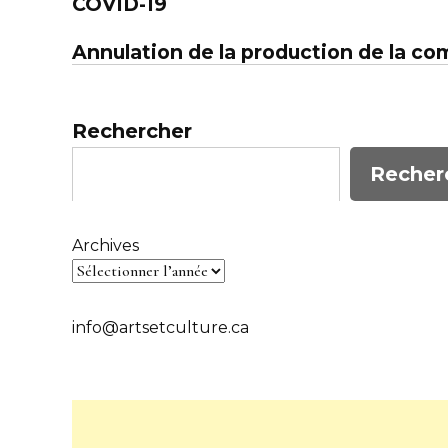
de
COVID-19
l’article
Annulation de la production de la c
Rechercher
Recher
Archives
info@artsetculture.ca