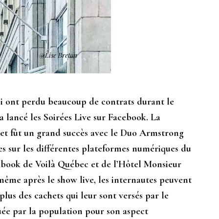
qui ont perdu beaucoup de contrats durant le
 lancé les Soirées Live sur Facebook. La
s et fût un grand succès avec le Duo Armstrong
es sur les différentes plateformes numériques du
ebook de Voilà Québec et de l’Hôtel Monsieur
même après le show live, les internautes peuvent
plus des cachets qui leur sont versés par le
luée par la population pour son aspect