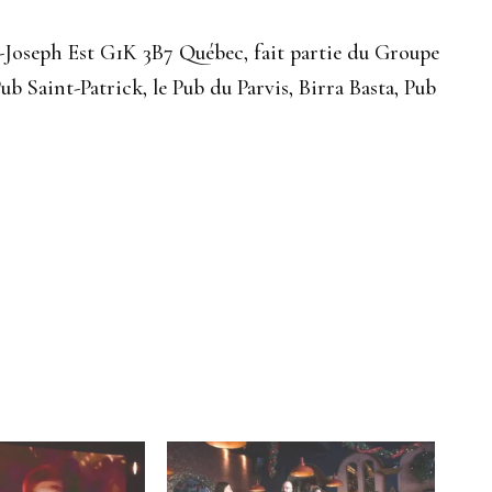
t-Joseph Est G1K 3B7 Québec, fait partie du Groupe
Pub Saint-Patrick, le Pub du Parvis, Birra Basta, Pub