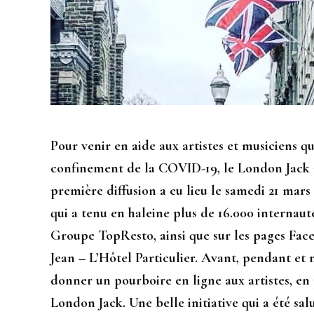
Pour venir en aide aux artistes et musiciens 
confinement de la COVID-19, le London Jack a
première diffusion a eu lieu le samedi 21 mar
qui a tenu en haleine plus de 16.000 internaut
Groupe TopResto, ainsi que sur les pages Fac
Jean – L’Hôtel Particulier. Avant, pendant et 
donner un pourboire en ligne aux artistes, en 
London Jack. Une belle initiative qui a été sa