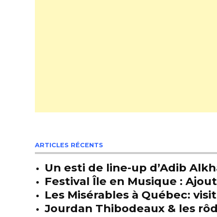
ARTICLES RÉCENTS
Un esti de line-up d’Adib Alkh
Festival Île en Musique : Ajou
Les Misérables à Québec: visit
Jourdan Thibodeaux & les rôda