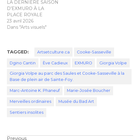
LA DERNIÈRE SAISON
D’EXMURO À LA
PLACE ROYALE
23 avril 2026
Dans "Arts visuels"
TAGGED:
Artsetculture.ca
Cooke-Sasseville
Dgino Cantin
Ève Cadieux
EXMURO
Giorgia Volpe
Giorgia Volpe au parc des Saules et Cooke-Sasseville à la
Base de plein air de Sainte-Foy.
Marc-Antoine K. Phaneuf
Marie-Josée Boucher
Merveilles ordinaires
Musée du Bad Art
Sentiers insolites
Previous