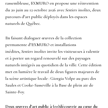
rassembleuse, EXMURO en propose une réinvention
du 20 juin au 12 octobre 2026 avec
Sentiers insolites
, deux
parcours d’art public déployés dans les espaces
naturels de Québec.
En faisant dialoguer œuvres de la collection
permanente d’EXMURO et installations
inédites,
Sentiers insolites
invite les visiteur.ses à ralentir
et à porter un regard renouvelé sur des paysages
naturels intégrés au quotidien de la ville. Cette édition
met en lumière le travail de deux figures majeures de
la scène artistique locale : Giorgia Volpe au parc des
Saules et Cooke-Sasseville à la Base de plein air de
Sainte-Foy.
Deux œuvres d’art public à (re)découvrir au cœur du