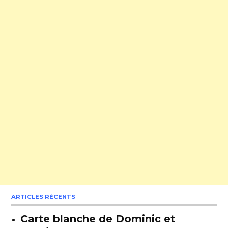
ARTICLES RÉCENTS
Carte blanche de Dominic et