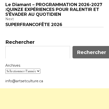
Navigation
Le Diamant – PROGRAMMATION 2026-2027
de
:QUINZE EXPÉRIENCES POUR RALENTIR ET
l’article
S’ÉVADER AU QUOTIDIEN
Next
SUPERFRANCOFÊTE 2026
Rechercher
Rechercher
Archives
info@artsetculture.ca