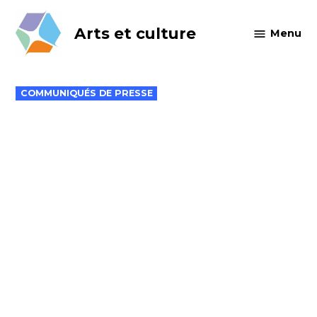
Skip
to
Arts et culture
Menu
content
POSTED
COMMUNIQUÉS DE PRESSE
IN