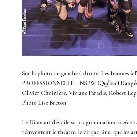
Sur la photo de gauche à droite: Les femmes 
PROFESSIONNELLE – NSPW (Québec) Rangée du
Olivier Choinière, Viviane Paradis, Robert Lepa
Photo Lise Breton
Le Diamant dévoile sa programmation 2026-2027
réinventent le théâtre, le cirque ainsi que les ar