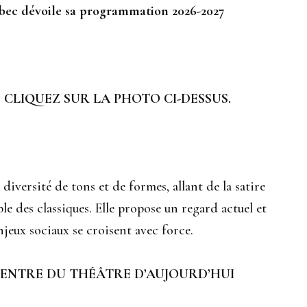
bec dévoile sa programmation 2026-2027
 CLIQUEZ SUR LA PHOTO CI-DESSUS.
iversité de tons et de formes, allant de la satire
le des classiques. Elle propose un regard actuel et
jeux sociaux se croisent avec force.
 CENTRE DU THÉÂTRE D’AUJOURD’HUI