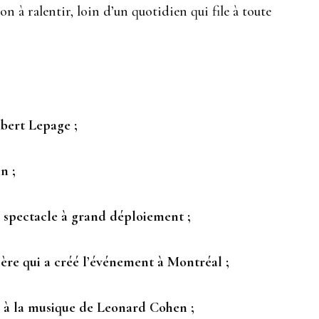
 à ralentir, loin d’un quotidien qui file à toute
bert Lepage ;
n ;
 spectacle à grand déploiement ;
ière qui a créé l’événement à Montréal ;
 à la musique de Leonard Cohen ;