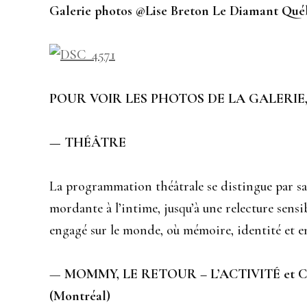
Galerie photos @Lise Breton Le Diamant Qué
POUR VOIR LES PHOTOS DE LA GALERIE,
— THÉÂTRE
La programmation théâtrale se distingue par sa d
mordante à l’intime, jusqu’à une relecture sensib
engagé sur le monde, où mémoire, identité et en
—
MOMMY, LE RETOUR – L’ACTIVITÉ et
(Montréal)