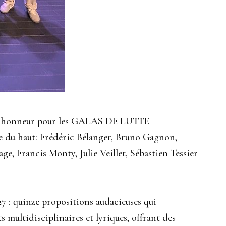
à l’honneur pour les GALAS DE LUTTE
 haut: Frédéric Bélanger, Bruno Gagnon,
ge, Francis Monty, Julie Veillet, Sébastien Tessier
 : quinze propositions audacieuses qui
ts multidisciplinaires et lyriques, offrant des