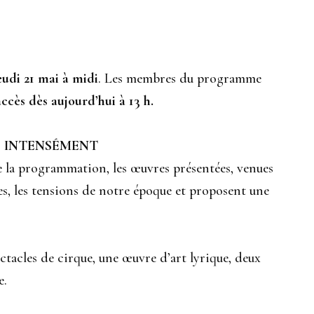
eudi 21 mai à midi
. Les membres du programme
cès dès aujourd’hui à 13 h.
E INTENSÉMENT
e la programmation, les œuvres présentées, venues
imes, les tensions de notre époque et proposent une
ectacles de cirque, une œuvre d’art lyrique, deux
e.