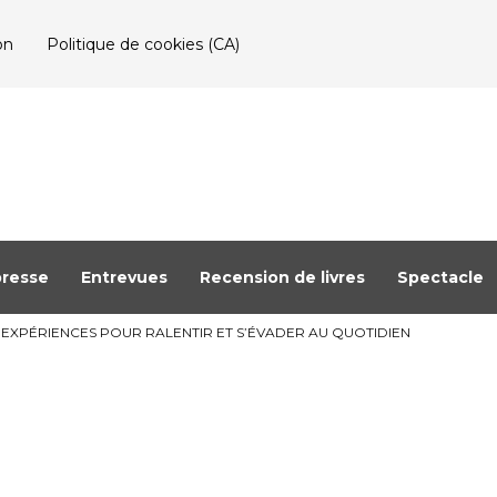
on
Politique de cookies (CA)
resse
Entrevues
Recension de livres
Spectacle
 EXPÉRIENCES POUR RALENTIR ET S’ÉVADER AU QUOTIDIEN