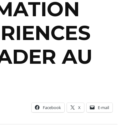
MMATION
ÉRIENCES
VADER AU
Facebook
X
E-mail