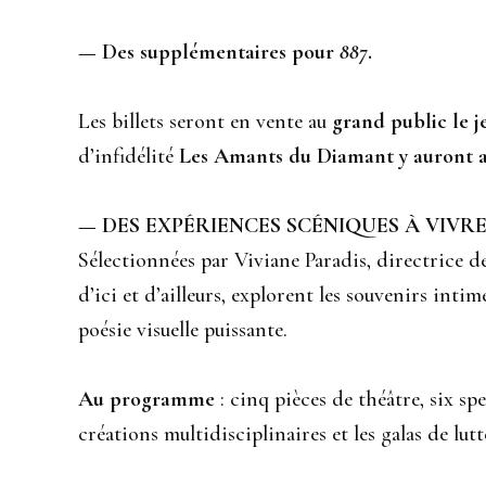
— Des supplémentaires pour
887
.
Les billets seront en vente au
grand public le j
d’infidélité
Les Amants du Diamant y auront ac
— DES EXPÉRIENCES SCÉNIQUES À VIVR
Sélectionnées par Viviane Paradis, directrice d
d’ici et d’ailleurs, explorent les souvenirs int
poésie visuelle puissante.
Au programme
: cinq pièces de théâtre, six sp
créations multidisciplinaires et les galas de lutt