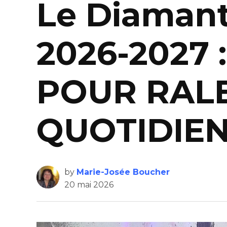
Le Diaman
2026-2027
POUR RALE
QUOTIDIE
by
Marie-Josée Boucher
20 mai 2026