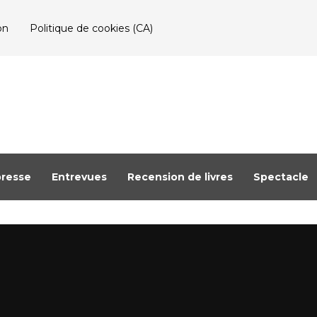
on
Politique de cookies (CA)
resse
Entrevues
Recension de livres
Spectacle