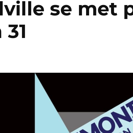
lle se met p
 31