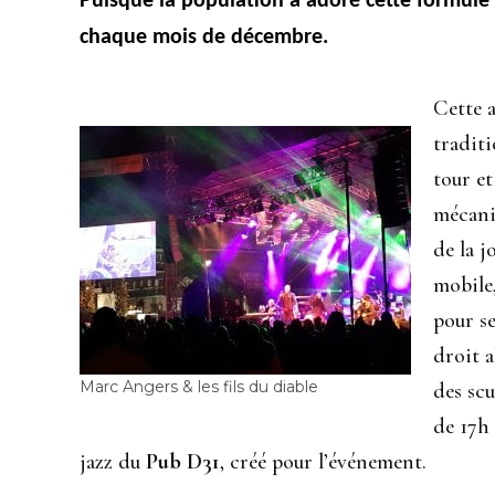
Puisque la population a adoré cette formule de
chaque mois de décembre.
Cette a
traditi
tour et
mécani
de la j
mobile,
pour se
droit a
Marc Angers & les fils du diable
des scu
de 17h
jazz du
Pub D31
, créé pour l’événement.