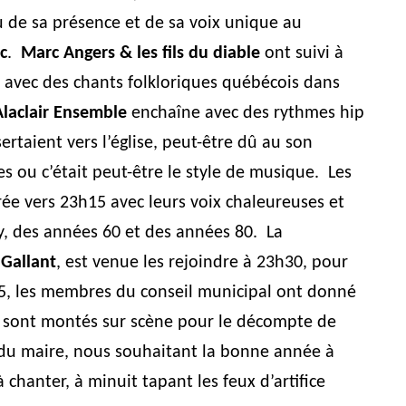
 de sa présence et de sa voix unique au
c
.
Marc Angers & les fils du diable
ont suivi à
 avec des chants folkloriques québécois dans
laclair Ensemble
enchaîne avec des rythmes hip
rtaient vers l’église, peut-être dû au son
s ou c’était peut-être le style de musique. Les
rée vers 23h15 avec leurs voix chaleureuses et
, des années 60 et des années 80. La
 Gallant
, est venue les rejoindre à 23h30, pour
55, les membres du conseil municipal ont donné
 sont montés sur scène pour le décompte de
 du maire, nous souhaitant la bonne année à
chanter, à minuit tapant les feux d’artifice