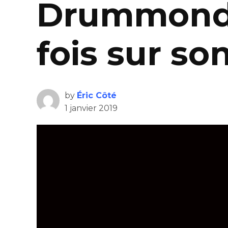
Drummondvi
fois sur son
by
Éric Côté
1 janvier 2019