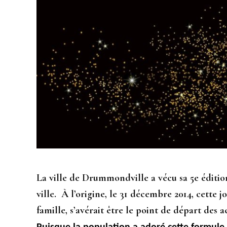
La ville de Drummondville a vécu sa 5e éditio
ville. À l’origine, le 31 décembre 2014, cette j
famille, s’avérait être le point de départ des ac