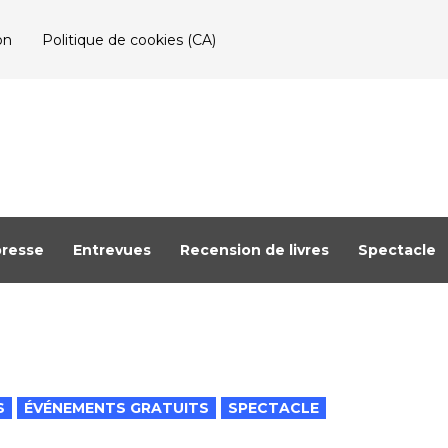
on
Politique de cookies (CA)
resse
Entrevues
Recension de livres
Spectacle
S
ÉVÉNEMENTS GRATUITS
SPECTACLE