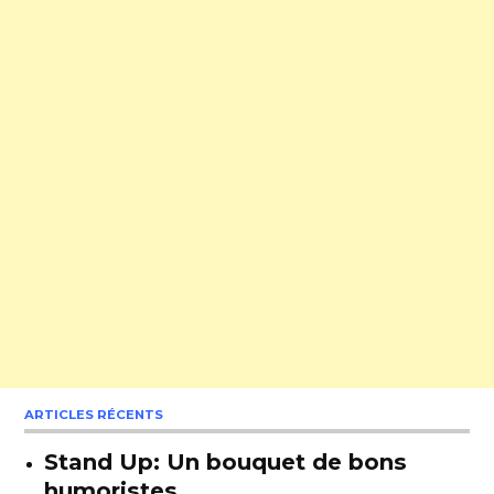
ARTICLES RÉCENTS
Stand Up: Un bouquet de bons
humoristes