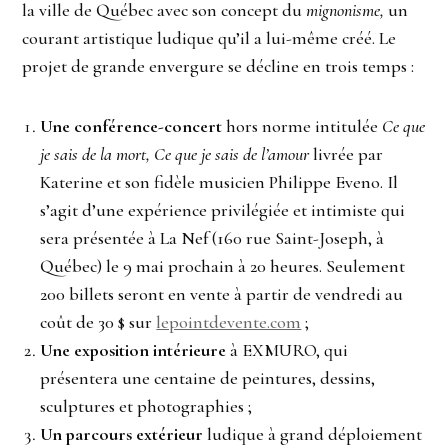
la ville de Québec avec son concept du
mignonisme,
un
courant artistique ludique qu’il a lui-même créé. Le
projet de grande envergure se décline en trois temps :
Une conférence-concert
hors norme intitulée
Ce que
je sais de la mort, Ce que je sais de l’amour
livrée par
Katerine et son fidèle musicien Philippe Eveno. Il
s’agit d’une expérience privilégiée et intimiste qui
sera présentée à La Nef (160 rue Saint-Joseph, à
Québec) le 9 mai prochain à 20 heures. Seulement
200 billets seront en vente à partir de vendredi au
coût de 30 $ sur
lepointdevente.com
;
Une exposition intérieure
à EXMURO, qui
présentera une centaine de peintures, dessins,
sculptures et photographies ;
Un parcours extérieur
ludique à grand déploiement