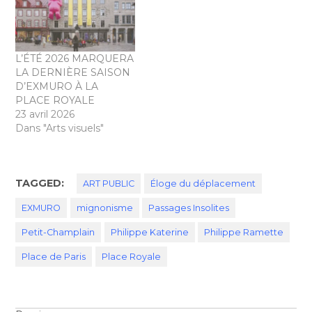
L’ÉTÉ 2026 MARQUERA
LA DERNIÈRE SAISON
D’EXMURO À LA
PLACE ROYALE
23 avril 2026
Dans "Arts visuels"
TAGGED:
ART PUBLIC
Éloge du déplacement
EXMURO
mignonisme
Passages Insolites
Petit-Champlain
Philippe Katerine
Philippe Ramette
Place de Paris
Place Royale