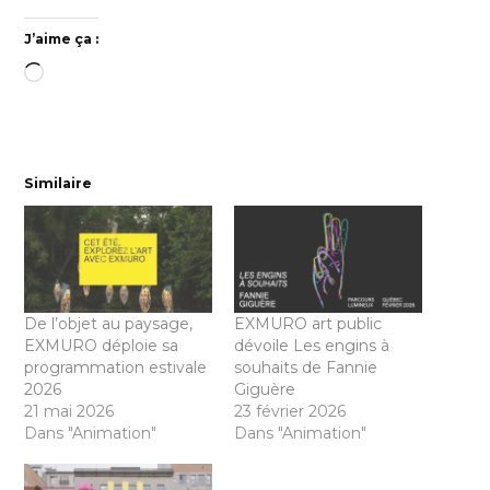
J’aime ça :
Chargement…
Similaire
De l’objet au paysage,
EXMURO art public
EXMURO déploie sa
dévoile Les engins à
programmation estivale
souhaits de Fannie
2026
Giguère
21 mai 2026
23 février 2026
Dans "Animation"
Dans "Animation"