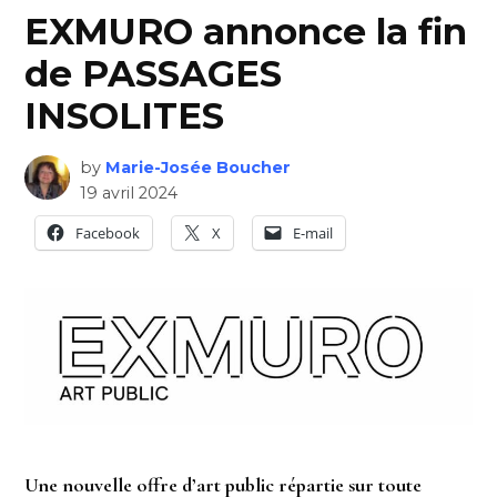
EXMURO annonce la fin
de PASSAGES
INSOLITES
by
Marie-Josée Boucher
19 avril 2024
Facebook
X
E-mail
Une nouvelle offre d’art public répartie sur toute