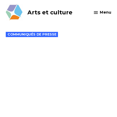
Skip
to
Arts et culture
Menu
content
POSTED
COMMUNIQUÉS DE PRESSE
IN