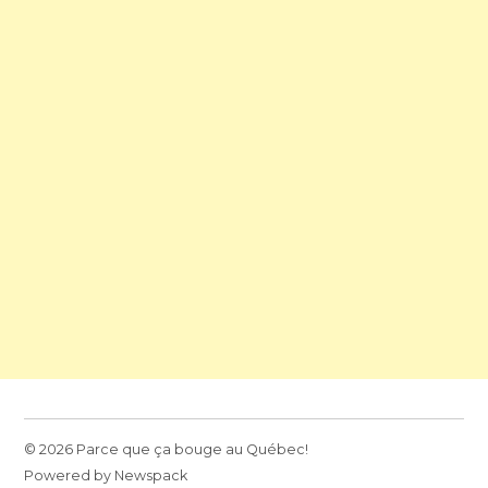
© 2026 Parce que ça bouge au Québec!
Powered by Newspack