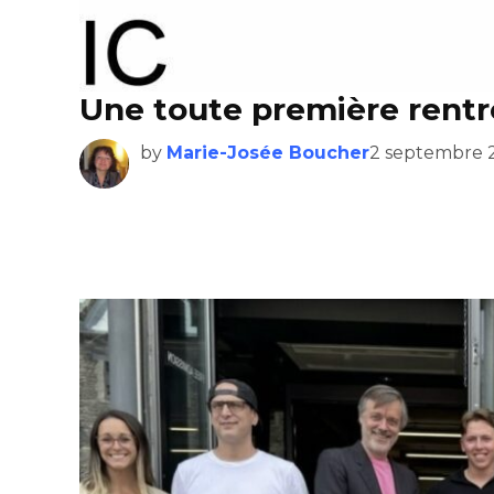
Une toute première rent
by
Marie-Josée Boucher
2 septembre 