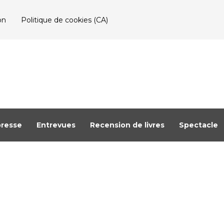
on
Politique de cookies (CA)
resse
Entrevues
Recension de livres
Spectacle