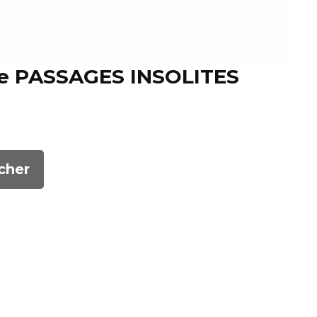
de PASSAGES INSOLITES
cher