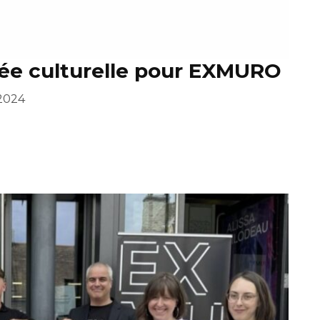
rée culturelle pour EXMURO
2024