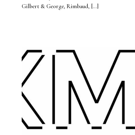
Gilbert & George, Rimbaud, […]