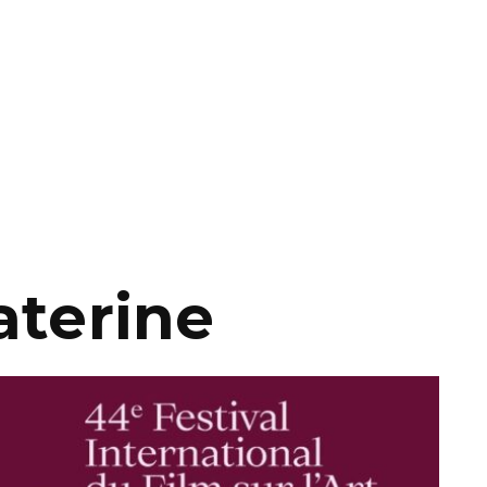
aterine