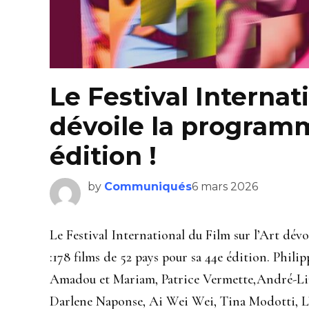
Le Festival Internati
dévoile la program
édition !
by
Communiqués
6 mars 2026
Le Festival International du Film sur l’Art dév
:178 films de 52 pays pour sa 44e édition. Phi
Amadou et Mariam, Patrice Vermette,André-Lin
Darlene Naponse, Ai Wei Wei, Tina Modotti, L’O