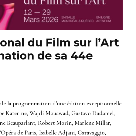
onal du Film sur l’Art
mation de sa 44e
oile la programmation d’une édition exceptionnelle
lippe Katerine, Wajdi Mouawad, Gustavo Dudamel,
e Beauparlant, Robert Morin, Marlene Millar,
péra de Paris, Isabelle Adjani, Caravaggio,