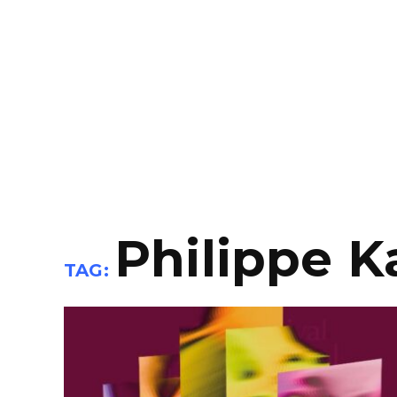
Philippe K
TAG: