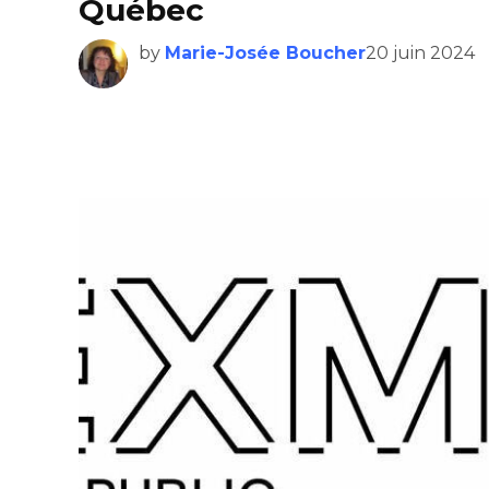
Québec
by
Marie-Josée Boucher
20 juin 2024