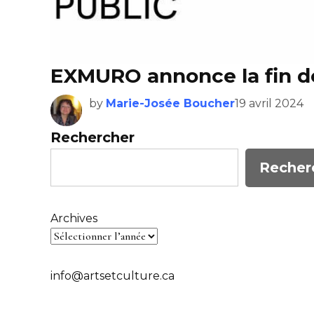
EXMURO annonce la fin 
by
Marie-Josée Boucher
19 avril 2024
Rechercher
Recher
Archives
info@artsetculture.ca