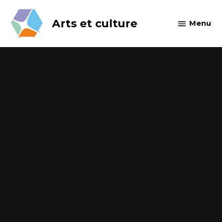
Skip
to
Arts et culture
Menu
content