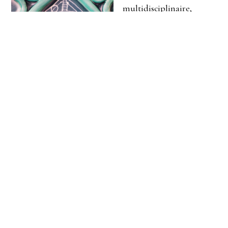
multidisciplinaire,
Munce explore les
relations entre la
fantaisie et la psyché
quotidienne. Ses œuvres
mettent en valeur la
forme mythologique et
l’expérience allégorique
en empruntant des
symboles à
Oeuvre de Rebecca Munce –
l’iconographie. Ses
Last Legs, 2022
dessins et ses sculptures
sont inspirés par l’imagerie mnémonique médiévale,
les jeux de société, les jeux vidéo et sa propre pratique
de l’écriture créative. L’artiste crée des personnages
fantastiques, à la fois surnaturels et humains, dessinés