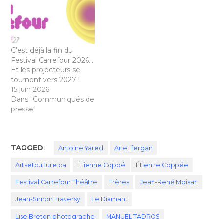
C’est déjà la fin du
Festival Carrefour 2026…
Et les projecteurs se
tournent vers 2027 !
15 juin 2026
Dans "Communiqués de
presse"
TAGGED:
Antoine Yared
Ariel Ifergan
Artsetculture.ca
Étienne Coppé
Étienne Coppée
Festival Carrefour Théâtre
Frères
Jean-René Moisan
Jean-Simon Traversy
Le Diamant
Lise Breton photographe
MANUEL TADROS