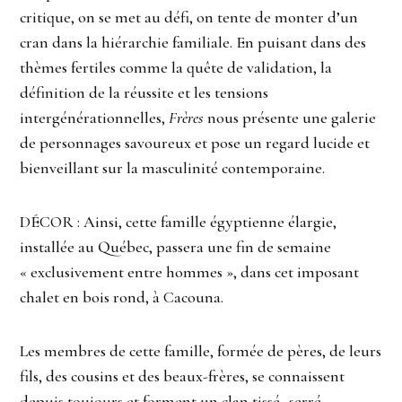
critique, on se met au défi, on tente de monter d’un
cran dans la hiérarchie familiale. En puisant dans des
thèmes fertiles comme la quête de validation, la
définition de la réussite et les tensions
intergénérationnelles,
Frères
nous présente une galerie
de personnages savoureux et pose un regard lucide et
bienveillant sur la masculinité contemporaine.
DÉCOR : Ainsi, cette famille égyptienne élargie,
installée au Québec, passera une fin de semaine
« exclusivement entre hommes », dans cet imposant
chalet en bois rond, à Cacouna.
Les membres de cette famille, formée de pères, de leurs
fils, des cousins et des beaux-frères, se connaissent
depuis toujours et forment un clan tissé- serré.