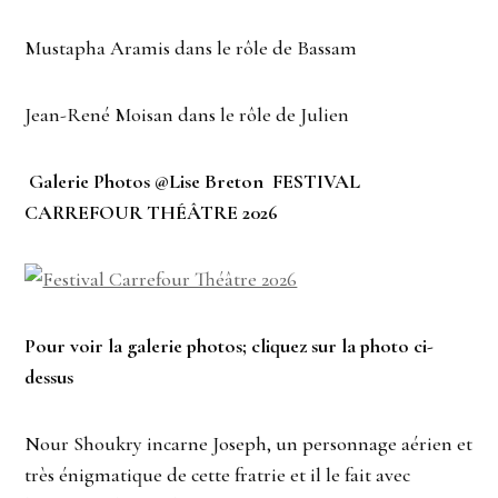
Mustapha Aramis dans le rôle de Bassam
Jean-René Moisan dans le rôle de Julien
Galerie Photos @Lise Breton FESTIVAL
CARREFOUR THÉÂTRE 2026
Pour voir la galerie photos; cliquez sur la photo ci-
dessus
Nour Shoukry incarne Joseph, un personnage aérien et
très énigmatique de cette fratrie et il le fait avec