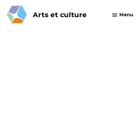
Skip
to
Arts et culture
Menu
content