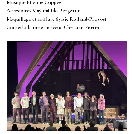
Musique
Étienne Coppée
Accessoires
Mayumi Ide-Bergeron
Maquillage et coiffure
Sylvie Rolland-Provost
Conseil à la mise en scène
Christian Fortin