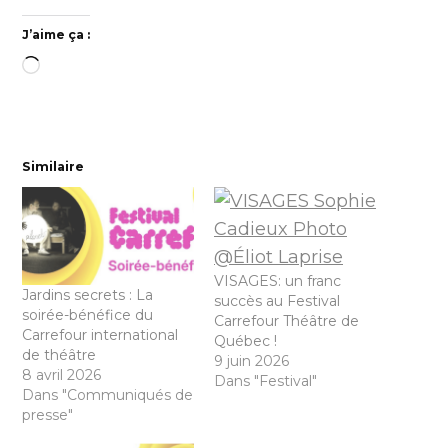
J’aime ça :
Chargement…
Similaire
VISAGES: un franc
Jardins secrets : La
succès au Festival
soirée-bénéfice du
Carrefour Théâtre de
Carrefour international
Québec !
de théâtre
9 juin 2026
8 avril 2026
Dans "Festival"
Dans "Communiqués de
presse"