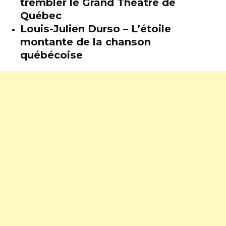
trembler le Grand Théâtre de
Québec
Louis-Julien Durso – L’étoile
montante de la chanson
québécoise