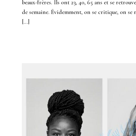
beaux-frères. Ils ont 23, 40, 65 ans et se retro
de semaine. Évidemment, on se critique, on se 
[…]