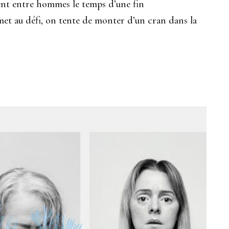
uvent entre hommes le temps d’une fin
met au défi, on tente de monter d’un cran dans la