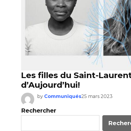
Les filles du Saint-Lauren
d’Aujourd’hui!
by
Communiqués
25 mars 2023
Rechercher
Recher