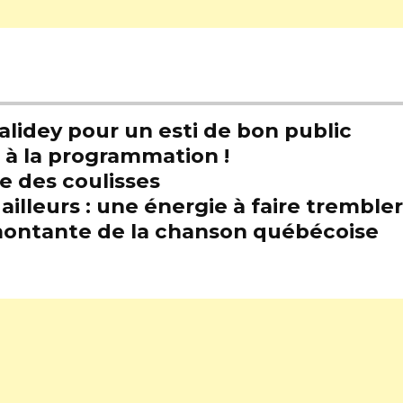
alidey pour un esti de bon public
t à la programmation !
e des coulisses
illeurs : une énergie à faire trembl
e montante de la chanson québécoise