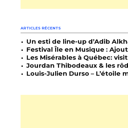
ARTICLES RÉCENTS
Un esti de line-up d’Adib Alkh
Festival Île en Musique : Ajou
Les Misérables à Québec: visit
Jourdan Thibodeaux & les rôda
Louis-Julien Durso – L’étoil