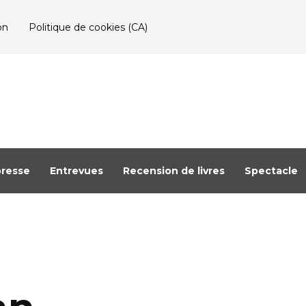
on
Politique de cookies (CA)
resse
Entrevues
Recension de livres
Spectacle