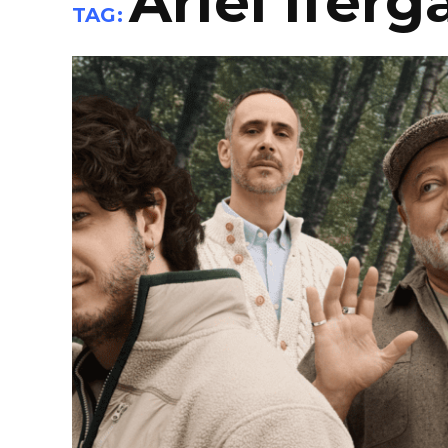
Ariel Iferg
TAG: