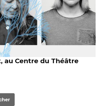
t, au Centre du Théâtre
cher