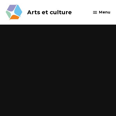
Skip
to
Arts et culture
Menu
content