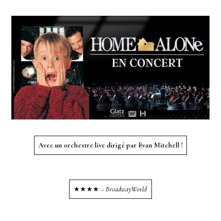
Avec un orchestre live dirigé par Evan Mitchell !
★★★★ –
BroadwayWorld