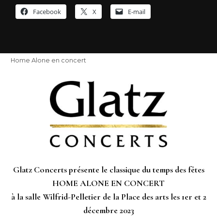
Facebook
X
E-mail
Home Alone en concert
Glatz Concerts présente le classique du temps des fêtes
HOME ALONE EN CONCERT
à la salle Wilfrid-Pelletier de la Place des arts les 1er et 2
décembre 2023