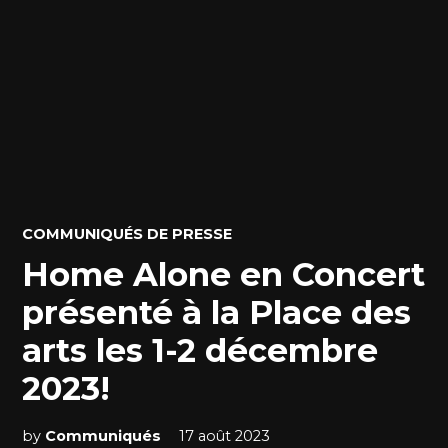
POSTED
COMMUNIQUÉS DE PRESSE
IN
Home Alone en Concert
présenté à la Place des
arts les 1-2 décembre
2023!
by
Communiqués
17 août 2023