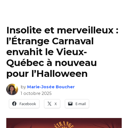
Insolite et merveilleux :
l’Étrange Carnaval
envahit le Vieux-
Québec à nouveau
pour l’Halloween
by
Marie-Josée Boucher
1 octobre 2025
Facebook
X
E-mail