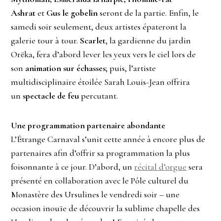
Ashrat
et
Gus le gobelin
seront de la partie. Enfin, le
samedi soir seulement, deux artistes épateront la
galerie tour à tour.
Scarlet
, la gardienne du jardin
Orëka, fera d’abord lever les yeux vers le ciel lors de
son
animation sur échasses
; puis, l’artiste
multidisciplinaire étoilée Sarah Louis-Jean offrira
un
spectacle de feu
percutant.
Une programmation partenaire abondante
L’Étrange Carnaval s’unit cette année à encore plus de
partenaires afin d’offrir sa programmation la plus
foisonnante à ce jour. D’abord, un
récital d’orgue
sera
présenté en collaboration avec le Pôle culturel du
Monastère des Ursulines le vendredi soir – une
occasion inouïe de découvrir la sublime chapelle des