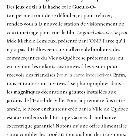
Des
jeux de tir à la hache
et le
Gueule-O-
ton
permettront de se défouler, et pour relaxer,
rendez-vous à la nouvelle station de visionnement de
court métrage pour voir le film
Le grand ailleurs et le petit
ici
de Michèle Lemieux, présenté par l’ONF. Parce qu’il
n’y a pas d’Halloween sans
collecte de bonbons
, des
commerçant·es du Vieux-Québec se prêteront au jeu
en invitant les enfants costumé·es à les visiter pour
recevoir des friandises (
voir la carte interactive
). Enfin,
tous et toutes sont invité·es à se photographier dans
les
magnifiques décorations géantes
installées aux
jardins de l’Hôtel-de-Ville. Pour la première fois cette
année, le décor enchanteur créé par la Ville de Québec
est aux couleurs de l’Étrange Carnaval : ambiance
excentrique garantie! Notons qu’une offre alimentaire
saura combler les appétits tout au long des trois jours.