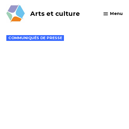
Skip
to
Arts et culture
Menu
content
POSTED
COMMUNIQUÉS DE PRESSE
IN