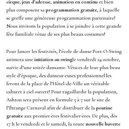
cirque, jeux d’adresse, animation en continu
et bien
plus composent sa
programmation gratuite
, à laquelle
se greffe une généreuse programmation partenaire!
Nous invitons la population à se joindre à cette grande
fête familiale vêtue de ses plus beaux costumes!
Pour lancer les festivités, l’école de danse Port-O-Swing
animera une
initiation au swing
le vendredi 24 octobre,
suivie d’une soirée dansante. Vêtu·es de leur plus beau
style d’époque, des danseur·euses professionnel·les
feront de la place de l’Hôtel-de-Ville un véritable
cabaret à ciel ouvert! Pour ragaillardir la population,
Ashton sera présent en formule 5 à 7 sur le site de
l’Étrange Carnaval afin de distribuer de la
poutine
gratuite
aux premier·ères festivalier·ères. De plus, dès
17 h le vendredi et le samedi, la toute
nouvelle buvette