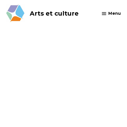
Skip
to
Arts et culture
Menu
content