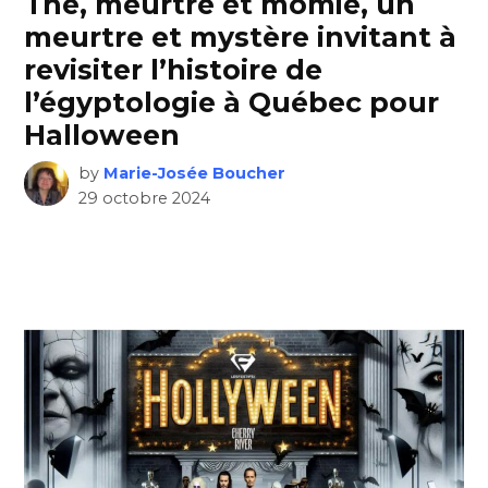
Thé, meurtre et momie, un
meurtre et mystère invitant à
revisiter l’histoire de
l’égyptologie à Québec pour
Halloween
by
Marie-Josée Boucher
29 octobre 2024