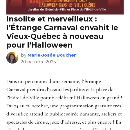
Insolite et merveilleux :
l’Étrange Carnaval envahit le
Vieux-Québec à nouveau
pour l’Halloween
by
Marie-Josée Boucher
20 octobre 2025
Dans un peu moins d’une semaine, l’Étrange
Carnaval prendra d’assaut les jardins et la place de
l’Hôtel-de-Ville pour y célébrer l’Halloween en grand !
Du 24 au 26 octobre, une programmation gratuite très
diversifiée attend le public : soirée dansante, ateliers et
spectacles de cirque, jeux d’adresse, et plus encore ! En
plus de la programmation annoncée en début […]