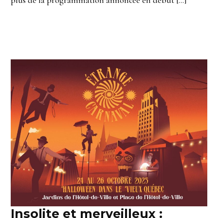
Insolite et merveilleux :