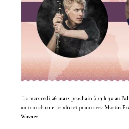
Le mercredi
26 mars
prochain à
19
h
30
au
Pa
un trio clarinette, alto et piano avec
Martin Fr
Wosner
.