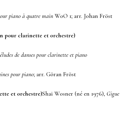
 pour piano à quatre main
WoO 1; arr. Johan Fröst
on pour clarinette et orchestre)
éludes de danses pour clarinette et piano
aines pour piano
; arr. Göran Fröst
ette et orchestre)
Shai Wosner (né en 1976),
Gigue