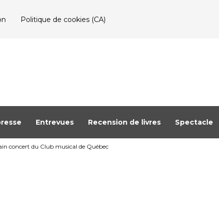
on
Politique de cookies (CA)
resse
Entrevues
Recension de livres
Spectacle
chain concert du Club musical de Québec