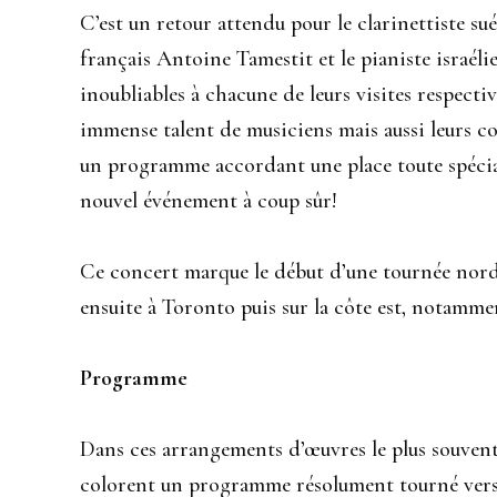
C’est un retour attendu pour le clarinettiste su
français Antoine Tamestit et le pianiste israé
inoubliables à chacune de leurs visites respect
immense talent de musiciens mais aussi leurs c
un programme accordant une place toute spéciale
nouvel événement à coup sûr!
Ce concert marque le début d’une tournée nord-
ensuite à Toronto puis sur la côte est, notam
Programme
Dans ces arrangements d’œuvres le plus souvent
colorent un programme résolument tourné vers l