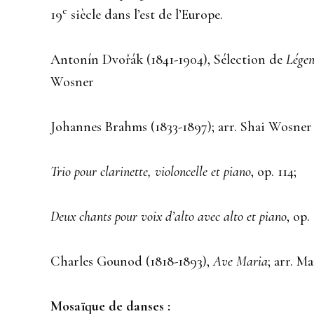
e
19
siècle dans l’est de l’Europe.
Antonín Dvořák (1841-1904), Sélection de
Légen
Wosner
Johannes Brahms (1833-1897); arr. Shai Wosner
Trio pour clarinette, violoncelle et piano
, op. 114;
Deux chants pour voix d’alto avec alto et piano
, op.
Charles Gounod (1818-1893),
Ave Maria
; arr. M
Mosaïque de danses :