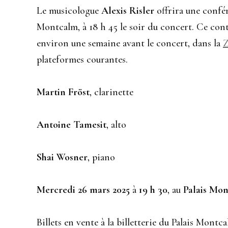
Le musicologue
Alexis Risler
offrira une confér
Montcalm, à 18 h 45 le soir du concert. Ce con
environ une semaine avant le concert, dans la
Z
plateformes courantes.
Martin Fröst
, clarinette
Antoine Tamesit
, alto
Shai Wosner
, piano
Mercredi 26 mars 2025
à
19
h 30
, au
Palais Mo
Billets en vente à la billetterie du Palais Mont