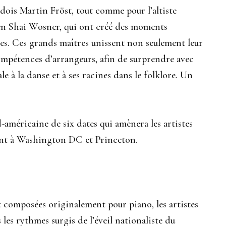
édois Martin Fröst, tout comme pour l’altiste
lien Shai Wosner, qui ont créé des moments
ives. Ces grands maîtres unissent non seulement leur
ompétences d’arrangeurs, afin de surprendre avec
 à la danse et à ses racines dans le folklore. Un
américaine de six dates qui amènera les artistes
ment à Washington DC et Princeton.
 composées originalement pour piano, les artistes
es rythmes surgis de l’éveil nationaliste du