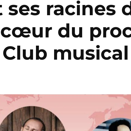
 ses racines 
u cœur du pro
 Club musica