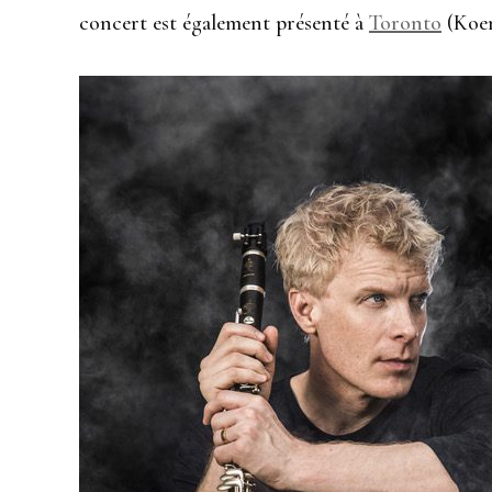
concert est également présenté à
Toronto
(Koer