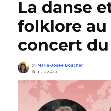
La danse et
folklore a
concert du
by
Marie-Josée Boucher
19 mars 2025