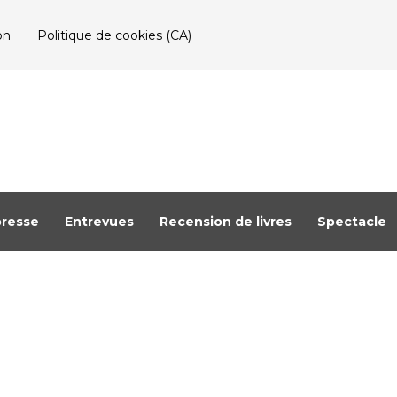
on
Politique de cookies (CA)
resse
Entrevues
Recension de livres
Spectacle