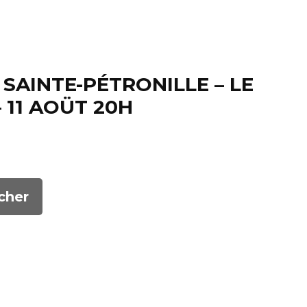
SAINTE-PÉTRONILLE – LE
 11 AOÜT 20H
cher