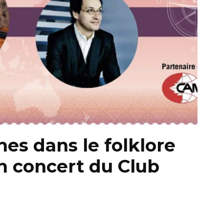
nes dans le folklore
n concert du Club