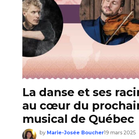
La danse et ses raci
au cœur du prochai
musical de Québec
by
Marie-Josée Boucher
19 mars 2025