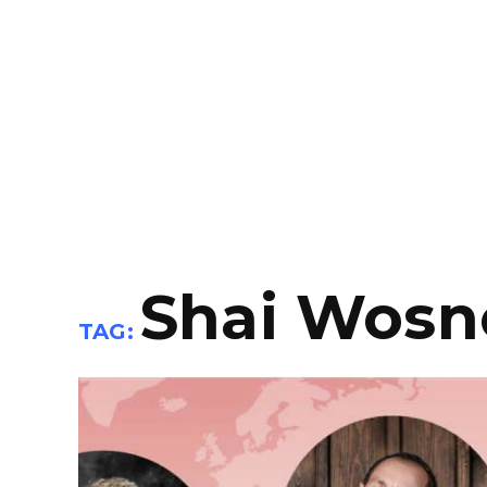
Shai Wosn
TAG: