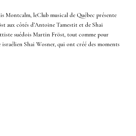
ais Montcalm, leClub musical de Québec présente
röst aux côtés d’Antoine Tamestit et de Shai
ettiste suédois Martin Fröst, tout comme pour
ste israélien Shai Wosner, qui ont créé des moments