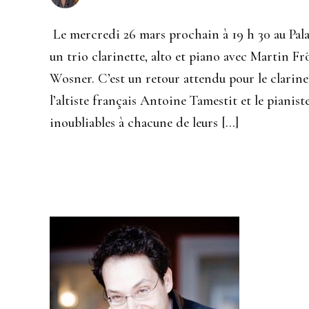
Le mercredi 26 mars prochain à 19 h 30 au Pal
un trio clarinette, alto et piano avec Martin F
Wosner. C’est un retour attendu pour le clarin
l’altiste français Antoine Tamestit et le piani
inoubliables à chacune de leurs […]