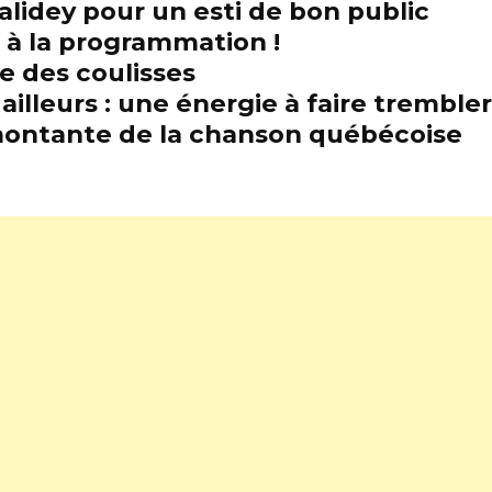
alidey pour un esti de bon public
t à la programmation !
e des coulisses
illeurs : une énergie à faire trembl
e montante de la chanson québécoise