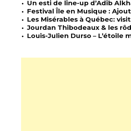
Un esti de line-up d’Adib Alkh
Festival Île en Musique : Ajou
Les Misérables à Québec: visit
Jourdan Thibodeaux & les rôda
Louis-Julien Durso – L’étoil