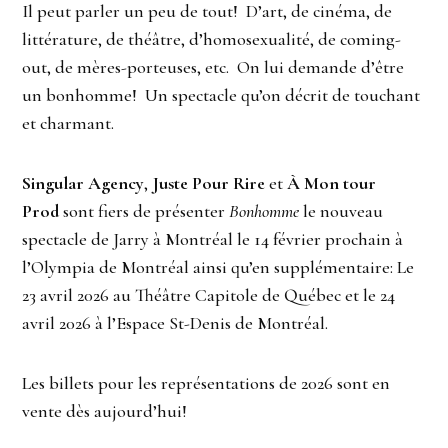
Il peut parler un peu de tout! D’art, de cinéma, de
littérature, de théâtre, d’homosexualité, de coming-
out, de mères-porteuses, etc. On lui demande d’être
un bonhomme! Un spectacle qu’on décrit de touchant
et charmant.
Singular Agency
,
Juste Pour Rire
et
À Mon tour
Prod
sont fiers de présenter
Bonhomme
le nouveau
spectacle de Jarry à Montréal le 14 février prochain à
l’Olympia de Montréal ainsi qu’en supplémentaire: Le
23 avril 2026 au Théâtre Capitole de Québec et le 24
avril 2026 à l’Espace St-Denis de Montréal.
Les billets pour les représentations de 2026 sont en
vente dès aujourd’hui!