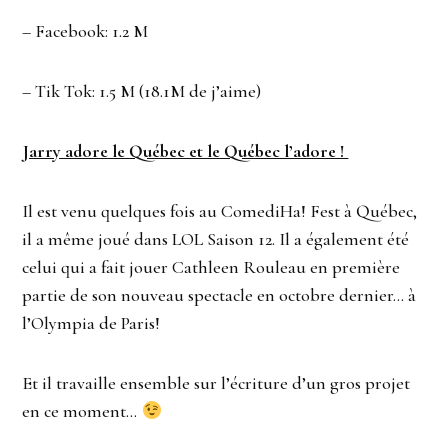
– Facebook: 1.2 M
– Tik Tok: 1.5 M (18.1M de j’aime)
Jarry adore le Québec et le Québec l’adore !
Il est venu quelques fois au ComediHa! Fest à Québec,
il a même joué dans LOL Saison 12. Il a également été
celui qui a fait jouer Cathleen Rouleau en première
partie de son nouveau spectacle en octobre dernier… à
l’Olympia de Paris!
Et il travaille ensemble sur l’écriture d’un gros projet
en ce moment…