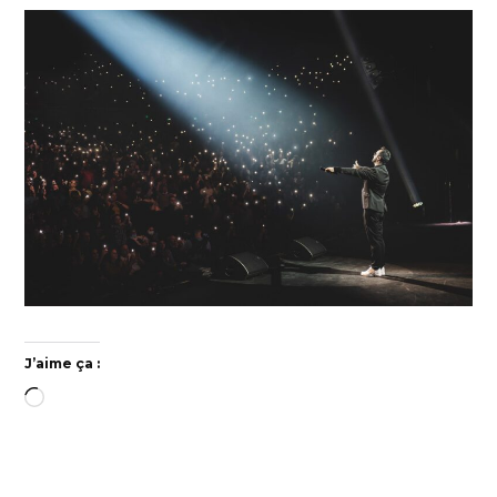
J’aime ça :
Chargement…