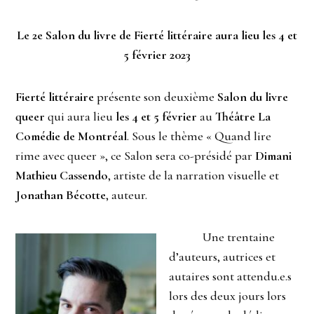
Le 2e Salon du livre de Fierté littéraire aura lieu les 4 et
5 février 2023
Fierté littéraire
présente son deuxième
Salon du livre
queer
qui aura lieu
les 4 et 5 février
au
Théâtre La
Comédie de Montréal
. Sous le thème « Quand lire
rime avec queer », ce Salon sera co-présidé par
Dimani
Mathieu Cassendo
, artiste de la narration visuelle et
Jonathan Bécotte
, auteur.
Une trentaine
d’auteurs, autrices et
autaires sont attendu.e.s
lors des deux jours lors