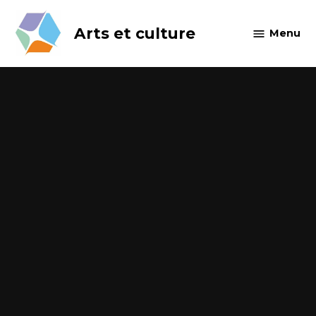
Skip
to
Arts et culture
Menu
content