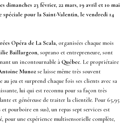
s dimanches 23 février, 22 mars, 19 avril et 10 mai
 spéciale pour la Saint-Valentin, le vendredi 14
irées Opéra de La Scala
, organisées chaque mois
ilie Baillargeon
, soprano et entrepreneure, sont
nant un incontournable à
Québec
. Le propriétaire
Antoine Munoz
se laisse même très souvent
 au jeu et surprend chaque fois ses clients avec sa
issante, lui qui est reconnu pour sa façon très
lante et généreuse de traiter la clientèle. Pour 65,95
s et pourboire en sus), un repas sept services est
é, pour une expérience multisensorielle complète,