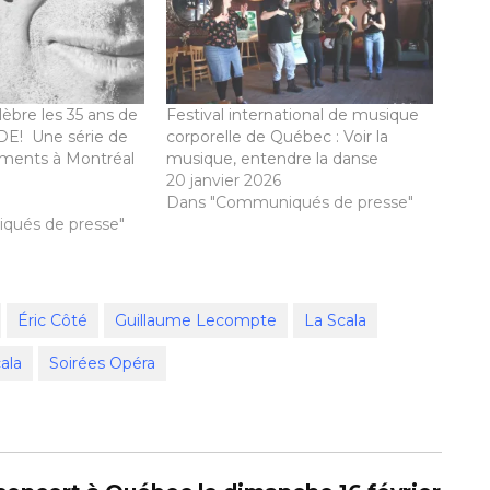
lèbre les 35 ans de
Festival international de musique
! Une série de
corporelle de Québec : Voir la
ments à Montréal
musique, entendre la danse
20 janvier 2026
Dans "Communiqués de presse"
qués de presse"
Éric Côté
Guillaume Lecompte
La Scala
ala
Soirées Opéra