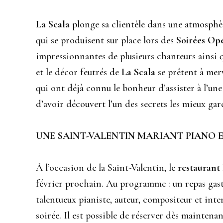
La Scala
plonge sa clientèle dans une atmosphèr
qui se produisent sur place lors des
Soirées Opé
impressionnantes de plusieurs chanteurs ainsi 
et le décor feutrés de
La Scala
se prêtent à merv
qui ont déjà connu le bonheur d’assister à l’une
d’avoir découvert l’un des secrets les mieux ga
UNE SAINT-VALENTIN MARIANT PIANO
À l’occasion de la Saint-Valentin, le
restaurant
février prochain. Au programme : un repas gast
talentueux pianiste, auteur, compositeur et int
soirée. Il est possible de réserver dès maintena