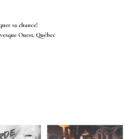
quer sa chance!
évesque Ouest, Québec