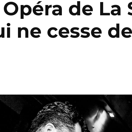
 Opéra de La 
ui ne cesse de