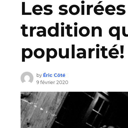
Les soirées
tradition q
popularité!
by
Éric Côté
9 février 2020