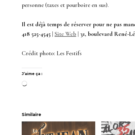
personne (taxes et pourboire en sus).
Il est déjà temps de réserver pour ne pas man
418 525-4545 |
Site Web
| 31, boulevard René-L
Crédit photo: Les Festifs
J’aime ça :
Chargement…
Similaire