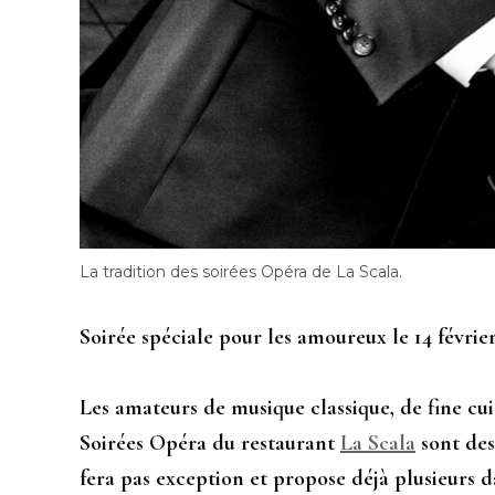
La tradition des soirées Opéra de La Scala.
Soirée spéciale pour les amoureux le 14 févrie
Les amateurs de musique classique, de fine cuis
Soirées Opéra du restaurant
La Scala
sont des
fera pas exception et propose déjà plusieurs da